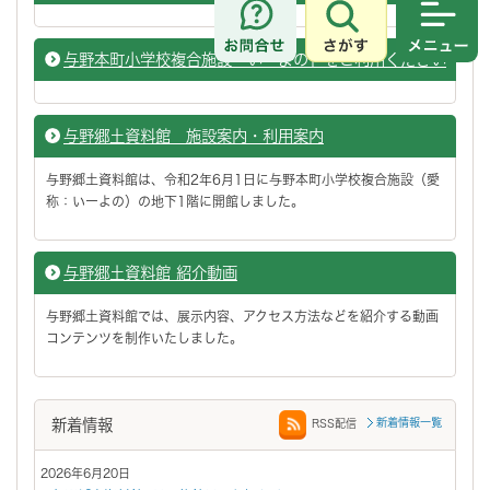
さがす
メニュ
与野本町小学校複合施設「いーよの」をご利用ください
与野郷土資料館 施設案内・利用案内
与野郷土資料館は、令和2年6月1日に与野本町小学校複合施設（愛
称：いーよの）の地下1階に開館しました。
与野郷土資料館 紹介動画
与野郷土資料館では、展示内容、アクセス方法などを紹介する動画
コンテンツを制作いたしました。
新着情報
新着情報一覧
RSS配信
2026年6月20日