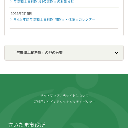
与野郷土資料館9月の休館日のお知らせ
2026年2月5日
令和8年度与野郷土資料館 開館日・休館日カレンダー
「与野郷土資料館」の他の分類
フッターです。
サイトマップ
当サイトについて
ご利用ガイド
アクセシビリティポリシー
さいたま市役所