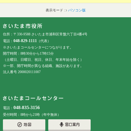
表示モード :
パソコン版
フッターです。
フッターメニューです。
住所：〒330-9588 さいたま市浦和区常盤六丁目4番4号
048-829-1111
電話：
（代表）
※さいたまコールセンターにつながります。
開庁時間：8時30分から17時15分
（土曜日、日曜日、祝日、休日、年末年始を除く）
※一部、開庁時間が異なる組織、施設があります。
法人番号 2000020111007
048-835-3156
電話：
受付時間：8時から21時（年中無休）