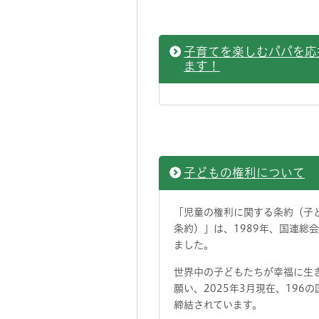
子育てを楽しむパパを応
ます！
子どもの権利について
「児童の権利に関する条約（子
条約）」は、1989年、国連総
ました。
世界中の子どもたちが幸福に生
願い、2025年3月現在、196
締結されています。