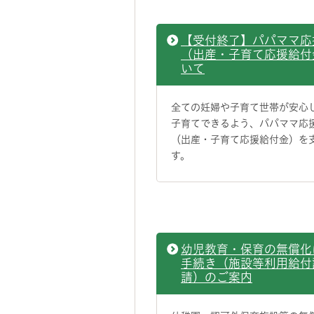
【受付終了】パパママ応
（出産・子育て応援給付
いて
全ての妊婦や子育て世帯が安心
子育てできるよう、パパママ応
（出産・子育て応援給付金）を
す。
幼児教育・保育の無償化
手続き（施設等利用給付
請）のご案内