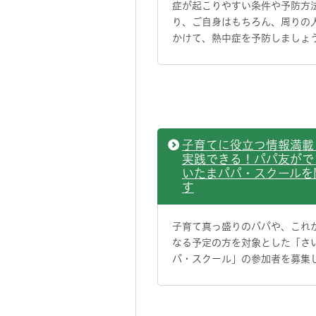
症が起こりやすい条件や予防方
り、ご自身はもちろん、周りの
かけて、熱中症を予防しましょ
子育てに役立つ情報満載
実践できる！パパ友がで
いたまパパ・スクールを
す
子育て真っ盛りのパパや、これ
なる予定の方を対象とした「さ
パ・スクール」の参加者を募集