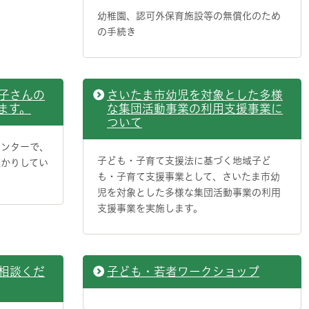
幼稚園、認可外保育施設等の無償化のため
の手続き
子さんの
さいたま市幼児を対象とした多様
ます。
な集団活動事業の利用支援事業に
ついて
センターで、
子ども・子育て支援法に基づく地域子ど
預かりしてい
も・子育て支援事業として、さいたま市幼
児を対象とした多様な集団活動事業の利用
支援事業を実施します。
相談くだ
子ども・若者ワークショップ