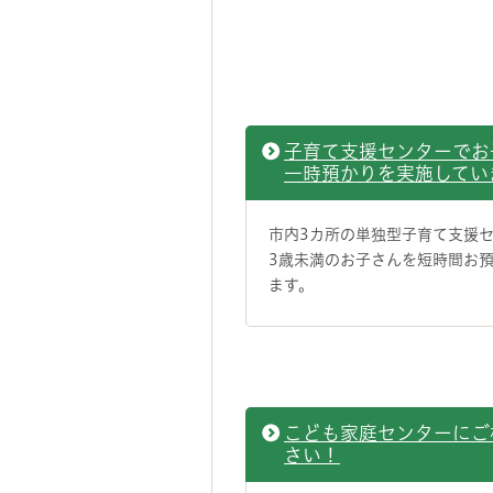
子育て支援センターでお
一時預かりを実施してい
市内3カ所の単独型子育て支援
3歳未満のお子さんを短時間お
ます。
こども家庭センターにご
さい！