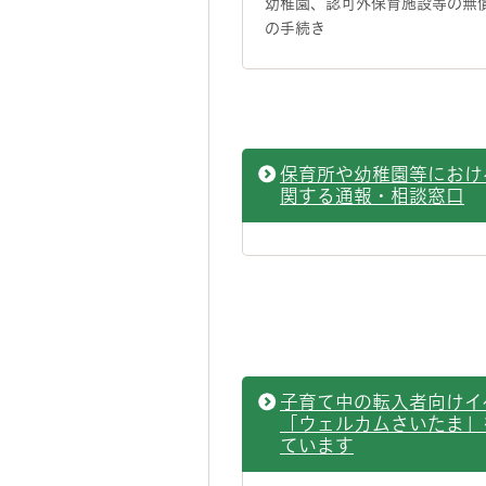
幼稚園、認可外保育施設等の無
の手続き
保育所や幼稚園等におけ
関する通報・相談窓口
子育て中の転入者向けイ
「ウェルカムさいたま」
ています