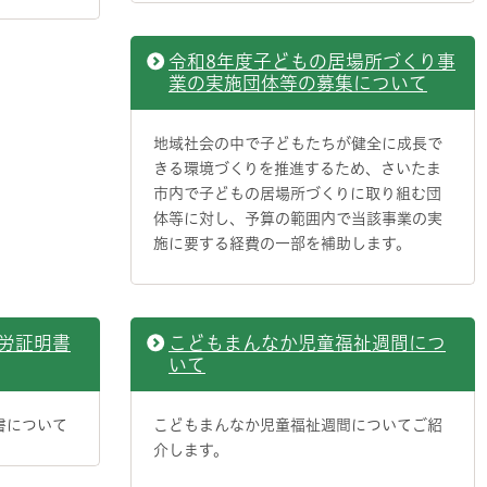
令和8年度子どもの居場所づくり事
業の実施団体等の募集について
地域社会の中で子どもたちが健全に成長で
きる環境づくりを推進するため、さいたま
市内で子どもの居場所づくりに取り組む団
体等に対し、予算の範囲内で当該事業の実
施に要する経費の一部を補助します。
労証明書
こどもまんなか児童福祉週間につ
いて
書について
こどもまんなか児童福祉週間についてご紹
介します。