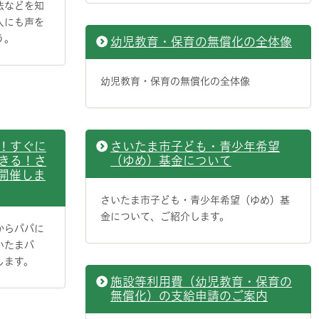
法などを知
人にも声を
う。
幼児教育・保育の無償化の全体像
幼児教育・保育の無償化の全体像
！すぐに
さいたま市子ども・青少年希望
きる！さ
（ゆめ）基金について
開催しま
さいたま市子ども・青少年希望（ゆめ）基
金について、ご紹介します。
からパパに
いたまパ
します。
施設等利用費（幼児教育・保育の
無償化）の支給申請のご案内