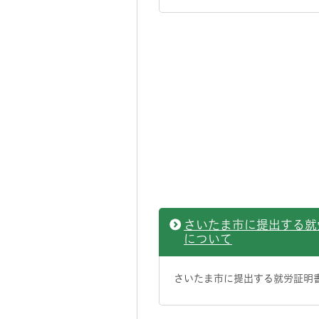
さいたま市に提出する就
について
さいたま市に提出する就労証明