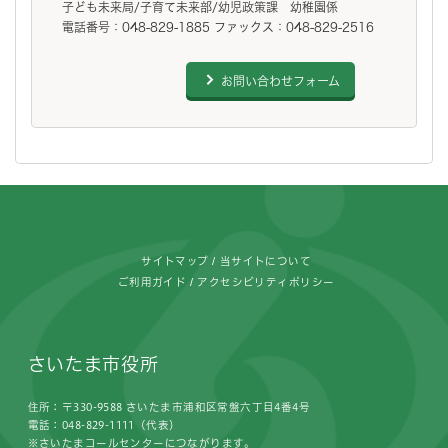
子ども未来局/子育て未来部/幼児政策課 幼稚園係
電話番号：048-829-1885 ファックス：048-829-2516
お問い合わせフォーム
フッターです。
サイトマップ
当サイトについて
ご利用ガイド
アクセシビリティポリシー
さいたま市役所
住所：〒330-9588 さいたま市浦和区常盤六丁目4番4号
電話：048-829-1111（代表）
※さいたまコールセンターにつながります。