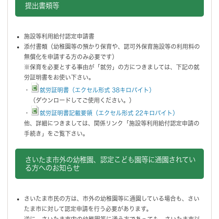
提出書類等
施設等利用給付認定申請書
添付書類（幼稚園等の預かり保育や、認可外保育施設等の利用料の
無償化を申請する方のみ必要です）
※保育を必要とする事由が「就労」の方につきましては、下記の就
労証明書をお使い下さい。
・
就労証明書（エクセル形式 38キロバイト）
（ダウンロードしてご使用ください。）
・
就労証明書記載要領（エクセル形式 22キロバイト）
他、詳細につきましては、関係リンク「施設等利用給付認定申請の
手続き」をご覧下さい。
さいたま市外の幼稚園、認定こども園等に通園されてい
る方へのお知らせ
さいたま市民の方は、市外の幼稚園等に通園している場合も、さい
たま市に対して認定申請を行う必要があります。
逆に、さいたま市内の幼稚園等に通う方であっても、さいたま市以