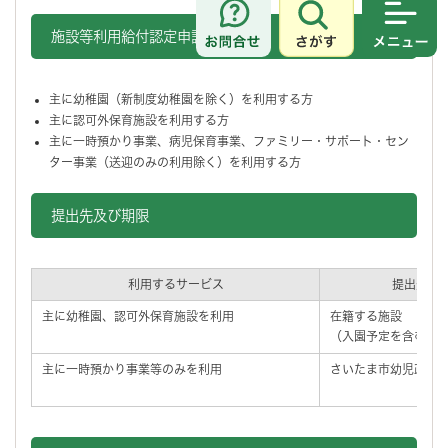
さがす
メニュ
施設等利用給付認定申請の対象
主に幼稚園（新制度幼稚園を除く）を利用する方
主に認可外保育施設を利用する方
主に一時預かり事業、病児保育事業、ファミリー・サポート・セン
ター事業（送迎のみの利用除く）を利用する方
提出先及び期限
利用するサービス
提出先
主に幼稚園、認可外保育施設を利用
在籍する施設
（入園予定を含む）
主に一時預かり事業等のみを利用
さいたま市幼児政策