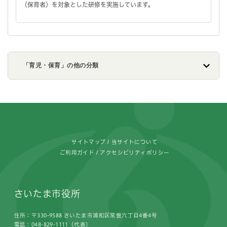
（保育者）を対象とした研修を実施しています。
「育児・保育」の他の分類
フッターです。
サイトマップ
当サイトについて
ご利用ガイド
アクセシビリティポリシー
さいたま市役所
住所：〒330-9588 さいたま市浦和区常盤六丁目4番4号
電話：048-829-1111（代表）