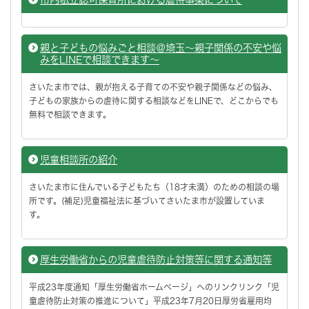
親と子どもの悩みごと相談＠埼玉～親子関係の不安や悩
みをLINEで相談できます～
さいたま市では、親が抱える子育ての不安や親子関係などの悩み、
子どもの家族からの虐待に関する相談などをLINEで、どこからでも
無料で相談できます。
児童相談所の紹介
さいたま市に住んでいる子どもたち（18才未満）のための相談の場
所です。(補足)児童福祉法に基づいてさいたま市が設置していま
す。
厚生労働省からの児童虐待防止対策等に関する通知等
平成23年度通知「厚生労働省ホームページ」へのリンクリンク「児
童虐待防止対策の推進について」平成23年7月20日厚労省雇用均