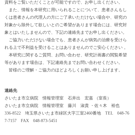
資料をご覧いただくことが可能ですので、お申し出ください。
また、情報を本研究に用いられることについて、患者さんもし
くは患者さんの代理人の方にご了承いただけない場合や、研究の
対象から除外して欲しいとのご希望があります場合には、研究対
象とはいたしませんので、下記の連絡先までお申し出ください。
ご協力いただけない場合でも、患者さんが病気の治療を受けら
れる上で不利益を受けることはありませんのでご安心ください 。
本研究に関するご質問、お問い合わせ、研究計画書の閲覧希望
等があります場合は、下記連絡先までお問い合わせください。
皆様のご理解・ご協力のほどよろしくお願い申し上げます。
連絡先
さいたま市立病院 情報管理室 石井出 宏嘉 （室長）
さいたま市立病院 情報管理室 藤川 淑貴 ・佐々木 裕也
336-8522 埼玉県さいたま市緑区大字三室2460番地 TEL 048-76
7-7157 FAX 048-873-5451