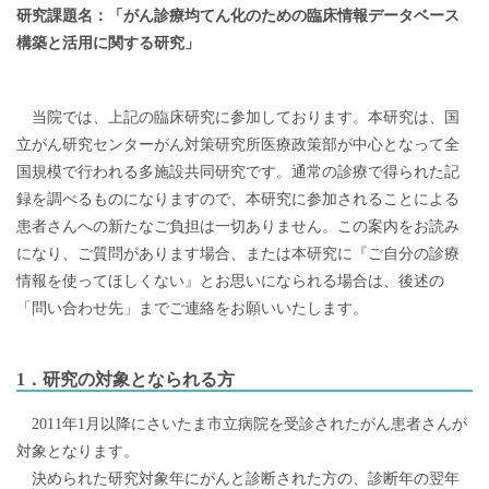
研究課題名：「がん診療均てん化のための臨床情報データベース
構築と活用に関する研究」
当院では、上記の臨床研究に参加しております。本研究は、国
立がん研究センターがん対策研究所医療政策部が中心となって全
国規模で行われる多施設共同研究です。通常の診療で得られた記
録を調べるものになりますので、本研究に参加されることによる
患者さんへの新たなご負担は一切ありません。この案内をお読み
になり、ご質問があります場合、または本研究に『ご自分の診療
情報を使ってほしくない』とお思いになられる場合は、後述の
「問い合わせ先」までご連絡をお願いいたします。
1．研究の対象となられる方
2011年1月以降にさいたま市立病院を受診されたがん患者さんが
対象となります。
決められた研究対象年にがんと診断された方の、診断年の翌年