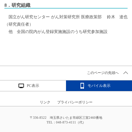
8．研究組織
国立がん研究センター がん対策研究所 医療政策部 鈴木 達也
（研究責任者）
他 全国の院内がん登録実施施設のうち研究参加施設
このページの先頭へ
PC表示
モバイル表示
リンク
プライバシーポリシー
〒336-8522 埼玉県さいたま市緑区三室2460番地
TEL：048-873-4111（代）