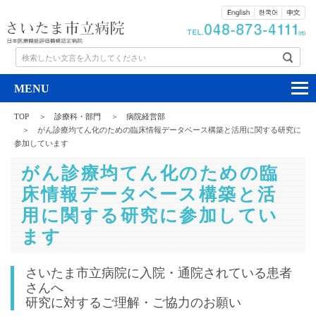
検索したい文言を入力してください
TOP
診療科・部門
病院経営部
がん診療均てん化のための臨床情報データベース構築と活用に関する研究に
参加しています
がん診療均てん化のための臨
床情報データベース構築と活
用に関する研究に参加してい
ます
さいたま市立病院に入院・通院されている患者
さんへ
研究に対するご理解・ご協力のお願い