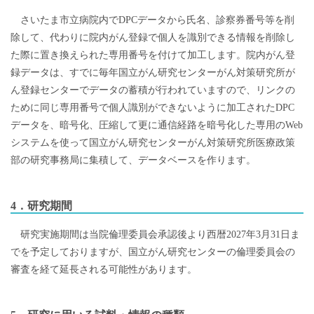
さいたま市立病院内でDPCデータから氏名、診察券番号等を削
除して、代わりに院内がん登録で個人を識別できる情報を削除し
た際に置き換えられた専用番号を付けて加工します。院内がん登
録データは、すでに毎年国立がん研究センターがん対策研究所が
ん登録センターでデータの蓄積が行われていますので、リンクの
ために同じ専用番号で個人識別ができないように加工されたDPC
データを、暗号化、圧縮して更に通信経路を暗号化した専用のWeb
システムを使って国立がん研究センターがん対策研究所医療政策
部の研究事務局に集積して、データベースを作ります。
4．研究期間
研究実施期間は当院倫理委員会承認後より西暦2027年3月31日ま
でを予定しておりますが、国立がん研究センターの倫理委員会の
審査を経て延長される可能性があります。