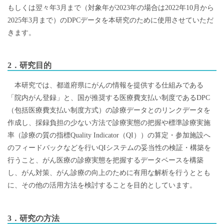
もしくは翌々年3月まで（対象年が2023年の場合は2022年10月から
2025年3月まで）のDPCデータを本研究のために使用させていただ
きます。
2．研究目的
本研究では、都道府県にがんの情報を提供する仕組みである
「院内がん登録」と、国が推奨する医療費支払い制度であるDPC
（包括医療費支払い制度方式）の診療データとのリンクデータを
作成し、採録負担の少ない方法で診療実態の把握や標準診療実施
率（診療の質の指標Quality Indicator（QI））の算定・参加施設へ
のフィードバックなどを行いQIシステムの妥当性の検証・構築を
行うこと、がん医療の診療実態を把握するデータベースを構築
し、がん対策、がん診療の向上のために有用な解析を行うととも
に、その他の活用方法を検討することを目的としています。
3．研究の方法