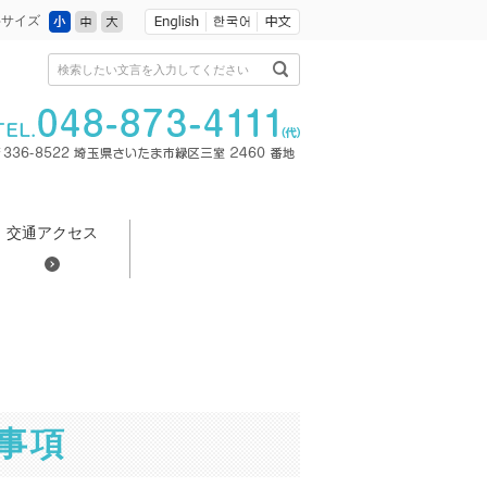
小
中
大
字サイズ
検索したい文言を入力してください
交通アクセス
事項