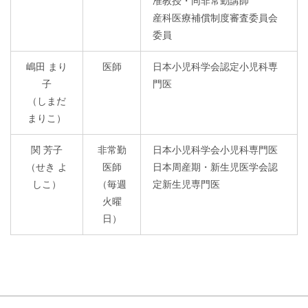
准教授・同非常勤講師
産科医療補償制度審査委員会
委員
嶋田 まり
医師
日本小児科学会認定小児科専
子
門医
（しまだ
まりこ）
関 芳子
非常勤
日本小児科学会小児科専門医
（せき よ
医師
日本周産期・新生児医学会認
しこ）
（毎週
定新生児専門医
火曜
日）