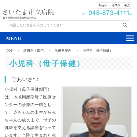
検索したい文言を入力してください
TOP
診療科・部門
診療科案内
小児科（母子保健）
小児科（母子保健）
ごあいさつ
小児科（母子保健部門）
は、地域周産期母子医療セ
ンターの診療の一環とし
て、赤ちゃんの出生から赤
ちゃんの成長まで、母子の
健康を支える診療を行って
います。当院で生まれた赤