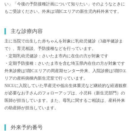
い」「今後の予防接種計画について知りたい」そのようなときに
もご受診ください。外来は5階Cエリアの新生児内科外来です。
主な診療内容
主に当院で出生した赤ちゃんを対象に乳幼児健診（3歳半健診ま
で）、育児相談、予防接種などを行っています。
・定期乳幼児健診：さいたま市内に在住の方が対象です
・定期予防接種：さいたま市を含む埼玉県内在住の方が対象です
外来診療は5階Cエリアの周産期センター外来、入院診療は5階Dエ
リアの産科病棟内新生児室で行っています。
NICUに入院していた早産児や低出生体重児など継続的な経過観察
が必要なお子さんのフォローアップは、小児科（新生児部門）の
医師が担当しています。また、母乳に関するご相談は、産科外来
の助産師が担当しています。
外来予約番号