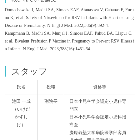
Domachowske J, Madhi SA, Simoes EAF, Atanasova V, Cabanas F, Furu
no K, et al. Safety of Nirsevimab for RSV in Infants with Heart or Lung
Disease or Prematurity. N Engl J Med. 2022;386(9):892-4.
Kampmann B, Madhi SA, Munjal I, Simoes EAF, Pahud BA, Llapur C,
et al. Bivalent Prefusion F Vaccine in Pregnancy to Prevent RSV Illness i
n Infants. N Engl J Med. 2023;388(16):1451-64.
スタッフ
氏名
役職
資格等
池田 一成
副院長
日本小児科学会認定小児科専
（いけだ
門医
かずし
日本小児科学会認定小児科指
げ）
導医
慶應義塾大学病院医学部客員