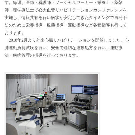
す。毎週、医師・看護師・ソーシャルワーカー・栄養士・薬剤
師・理学療法士で心大血管リハビリテーションカンファレンスを
実施し、情報共有を行い病状が安定してきたタイミングで再発予
防のために栄養指導・服薬指導・運動指導など各種指導も行って
おります。
2018年2月より外来心臓リハビリテーションを開始しました。心
肺運動負荷試験を行い、安全で適切な運動処方を行い、運動療
法・疾病管理の指導を行っております。