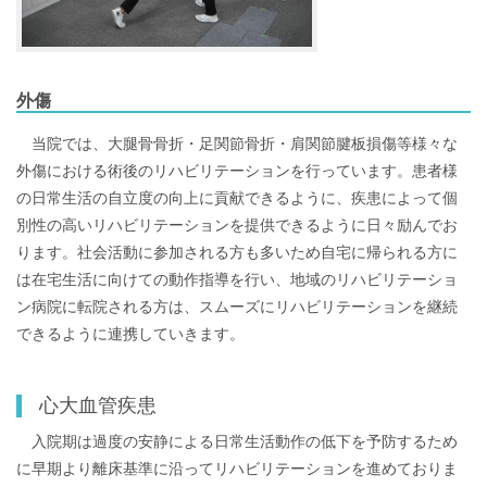
外傷
当院では、大腿骨骨折・足関節骨折・肩関節腱板損傷等様々な
外傷における術後のリハビリテーションを行っています。患者様
の日常生活の自立度の向上に貢献できるように、疾患によって個
別性の高いリハビリテーションを提供できるように日々励んでお
ります。社会活動に参加される方も多いため自宅に帰られる方に
は在宅生活に向けての動作指導を行い、地域のリハビリテーショ
ン病院に転院される方は、スムーズにリハビリテーションを継続
できるように連携していきます。
心大血管疾患
入院期は過度の安静による日常生活動作の低下を予防するため
に早期より離床基準に沿ってリハビリテーションを進めておりま