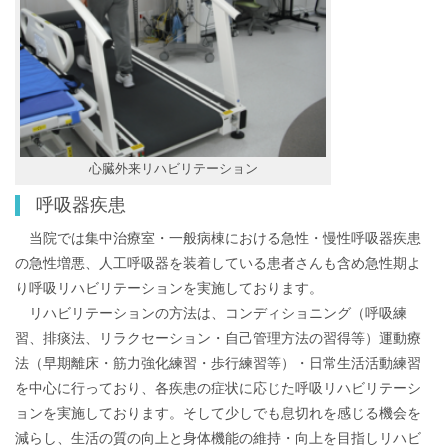
心臓外来リハビリテーション
呼吸器疾患
当院では集中治療室・一般病棟における急性・慢性呼吸器疾患
の急性増悪、人工呼吸器を装着している患者さんも含め急性期よ
り呼吸リハビリテーションを実施しております。
リハビリテーションの方法は、コンディショニング（呼吸練
習、排痰法、リラクセーション・自己管理方法の習得等）運動療
法（早期離床・筋力強化練習・歩行練習等）・日常生活活動練習
を中心に行っており、各疾患の症状に応じた呼吸リハビリテーシ
ョンを実施しております。そして少しでも息切れを感じる機会を
減らし、生活の質の向上と身体機能の維持・向上を目指しリハビ