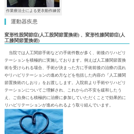
作業療法士による更衣動作練習
運動器疾患
変形性股関節症(人工股関節置換術) 、変形性膝関節症(人
工膝関節置換術)
当院では人工関節手術などの手術件数が多く、術後のリハビリ
テーションを積極的に実施しております。例えば人工膝関節置換
術を受けられる場合、手術が決まった方に手術前後の治療の流れ
やリハビリテーションの進め方などを包括した内容の『人工膝関
節置換術のしおり』をお渡しします。入院前より手術やリハビリ
テーションについてご理解され、これからの不安を緩和したう
え、ご自身にも積極的に治療に参加していただくことで効果的に
リハビリテーションが進められるよう取り組んでいます。