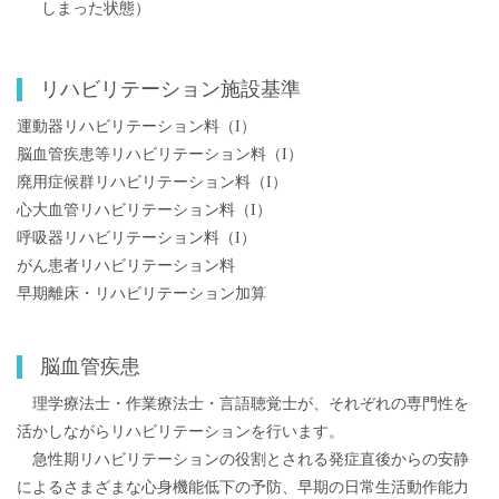
しまった状態）
リハビリテーション施設基準
運動器リハビリテーション料（I）
脳血管疾患等リハビリテーション料（I）
廃用症候群リハビリテーション料（I）
心大血管リハビリテーション料（I）
呼吸器リハビリテーション料（I）
がん患者リハビリテーション料
早期離床・リハビリテーション加算
脳血管疾患
理学療法士・作業療法士・言語聴覚士が、それぞれの専門性を
活かしながらリハビリテーションを行います。
急性期リハビリテーションの役割とされる発症直後からの安静
によるさまざまな心身機能低下の予防、早期の日常生活動作能力