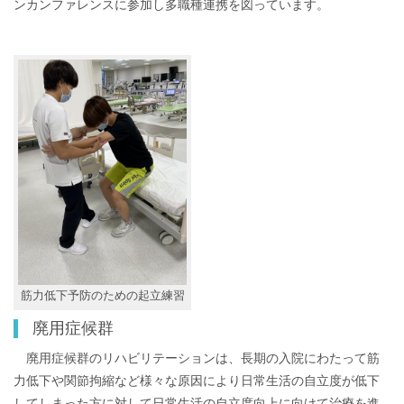
ンカンファレンスに参加し多職種連携を図っています。
筋力低下予防のための起立練習
廃用症候群
廃用症候群のリハビリテーションは、長期の入院にわたって筋
力低下や関節拘縮など様々な原因により日常生活の自立度が低下
してしまった方に対して日常生活の自立度向上に向けて治療を進