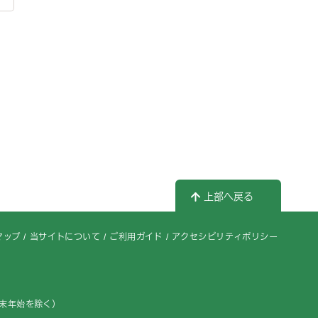
上部へ戻る
マップ
当サイトについて
ご利用ガイド
アクセシビリティポリシー
年末年始を除く）