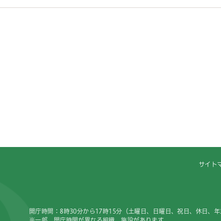
サイト
開庁時間：8時30分から17時15分（土曜日、日曜日、祝日、休日、
※一部、開庁時間が異なる組織、施設があります。