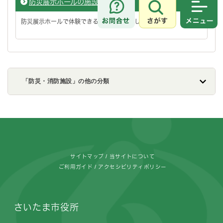
防災展示ホールの施設案内
さがす
メニュ
防災展示ホールで体験できる施設をご紹介します！
「防災・消防施設」の他の分類
フッターです。
サイトマップ
当サイトについて
ご利用ガイド
アクセシビリティポリシー
さいたま市役所