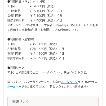
●利用料金（キャンペーン時）
1日目 ￥19,800円（税込）
2日目以降 ￥16,100円（税込）／日
電気利用料 ￥ 1,100円（税込）／日
給排水利用料 ￥ 4,400円（税込）／日
※キャンペーンの対象は、「主催者・出店者等にOM TERRACEを初め
て利用する事業者が1社でも参画している利用者」です。
●利用料金（通常時）
1日目 ￥36，160円（税込）
2日目以降 ￥26，440円（税込）／日
電気利用料 ￥ 1，100円（税込）／日
給排水利用料 ￥ 4，400円（税込）／日
●利用シーン
マルシェや飲食店の出店、トークイベント、映画イベントなど。
詳しくはアーバンデザインセンター大宮の
ホームページ
及びＯＭテラス
ホームページ
をご覧ください。（新しいウィンドウで開きます）
関連リンク