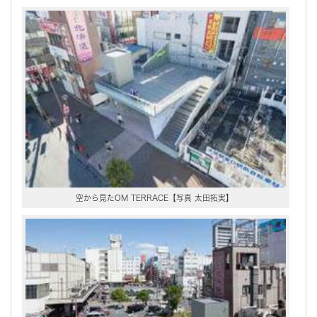
空から見たOM TERRACE【写真 太田拓実】