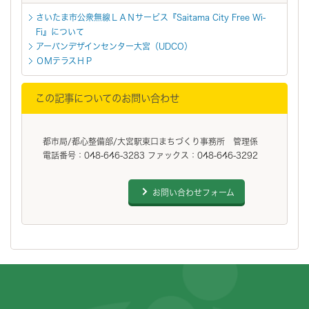
さいたま市公衆無線ＬＡＮサービス『Saitama City Free Wi-
Fi』について
アーバンデザインセンター大宮（UDCO）
ＯＭテラスＨＰ
この記事についてのお問い合わせ
都市局/都心整備部/大宮駅東口まちづくり事務所 管理係
電話番号：048-646-3283 ファックス：048-646-3292
お問い合わせフォーム
フッターです。