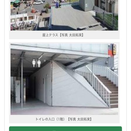
屋上テラス【写真 太田拓実】
トイレの入口（1階）【写真 太田拓実】