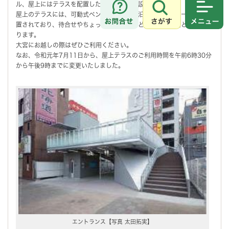
ル、屋上にはテラスを配置した小さな複合施設です。
屋上のテラスには、可動式ベンチの他、手摺沿いにカウンターなどが設
さがす
メニュ
置されており、待合せやちょっとした休憩などに最適な空間となってお
ります。
大宮にお越しの際はぜひご利用ください。
なお、令和元年7月11日から、屋上テラスのご利用時間を午前6時30分
から午後9時までに変更いたしました。
エントランス【写真 太田拓実】