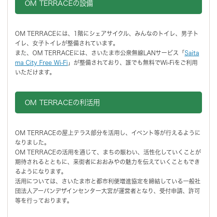
OM TERRACEの設備
OM TERRACEには、1階にシェアサイクル、みんなのトイレ、男子ト
イレ、女子トイレが整備されています。
また、OM TERRACEには、さいたま市公衆無線LANサービス「
Saita
ma City Free Wi-Fi
」が整備されており、誰でも無料でWi-Fiをご利用
いただけます。
OM TERRACEの利活用
OM TERRACEの屋上テラス部分を活用し、イベント等が行えるように
なりました。
OM TERRACEの活用を通じて、まちの賑わい、活性化していくことが
期待されるとともに、来街者におおみやの魅力を伝えていくこともでき
るようになります。
活用については、さいたま市と都市利便増進協定を締結している一般社
団法人アーバンデザインセンター大宮が運営者となり、受付申請、許可
等を行っております。