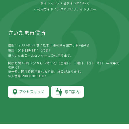
サイトマップ
当サイトについて
ご利用ガイド
アクセシビリティポリシー
さいたま市役所
住所：〒330-9588 さいたま市浦和区常盤六丁目4番4号
電話：048-829-1111（代表）
※さいたまコールセンターにつながります。
開庁時間：8時30分から17時15分（土曜日、日曜日、祝日、休日、年末年始
を除く）
※一部、開庁時間が異なる組織、施設があります。
法人番号 2000020111007
アクセスマップ
窓口案内