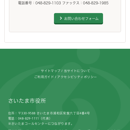
電話番号：048-829-1103 ファックス：048-829-1985
お問い合わせフォーム
フッターです。
サイトマップ
当サイトについて
ご利用ガイド
アクセシビリティポリシー
さいたま市役所
住所：〒330-9588 さいたま市浦和区常盤六丁目4番4号
電話：048-829-1111（代表）
※さいたまコールセンターにつながります。