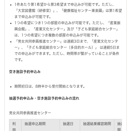
1件あたり第1希望から第3希望まで申込みが可能です。ただし、
「大宮図書館（研修室）」、「健康福祉センター東楽園」は第1希望
まで申込みが可能です。
1つの希望につき1つの部屋の申込みが可能です。ただし、「産業振
興会館」、「産業文化センター」及び「子ども家庭総合センター」
は、1つの希望につき複数の部屋の申込みが可能です。
「男女共同参画推進センター」は連続3日まで、「産業文化センタ
ー」、「子ども家庭総合センター（多目的ホール）」 は連続5日ま
での申込みができます。ただし、時間帯が繋がっていることが条件
です。
空き施設予約申込み
期間初日は、8時半から受付開始となります。
抽選予約申込み・空き施設予約申込みの流れ
男女共同参画推進センター
利
抽選申込期間
抽選日
抽選結果確認期間
抽選後
用
間