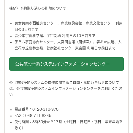
補足）予約取り消しの期限について
男女共同参画推進センター、産業振興会館、産業文化センター 利用
日の3日前まで
青少年宇宙科学館、宇宙劇場 利用日の10日前まで
子ども家庭総合センター、大宮図書館（研修室）、春おか広場、大
宮花の丘農林公苑、健康福祉センター東楽園 利用日の前日まで
公共施設予約システムインフォメーションセンター
公共施設予約システムの操作に関するご質問・お問い合わせについて
は、公共施設予約システムインフォメーションセンターをご利用くださ
い。
電話番号：0120-310-970
FAX：048-711-8245
受付時間：8時30分から17時（土曜日・日曜日・祝日・年末年始を
除く）