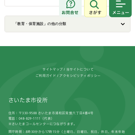
さがす
メニュ
「教育・保育施設」の他の分類
フッターです。
サイトマップ
当サイトについて
ご利用ガイド
アクセシビリティポリシー
さいたま市役所
住所：〒330-9588 さいたま市浦和区常盤六丁目4番4号
電話：048-829-1111（代表）
※さいたまコールセンターにつながります。
開庁時間：8時30分から17時15分（土曜日、日曜日、祝日、休日、年末年始