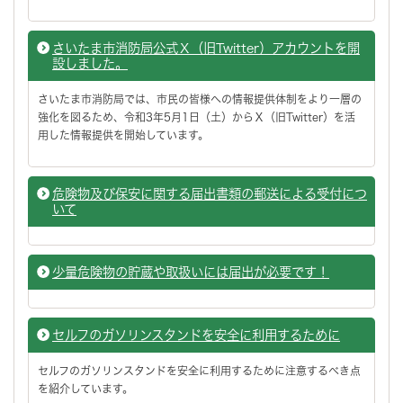
さいたま市消防局公式Ｘ（旧Twitter）アカウントを開
設しました。
さいたま市消防局では、市民の皆様への情報提供体制をより一層の
強化を図るため、令和3年5月1日（土）からＸ（旧Twitter）を活
用した情報提供を開始しています。
危険物及び保安に関する届出書類の郵送による受付につ
いて
少量危険物の貯蔵や取扱いには届出が必要です！
セルフのガソリンスタンドを安全に利用するために
セルフのガソリンスタンドを安全に利用するために注意するべき点
を紹介しています。