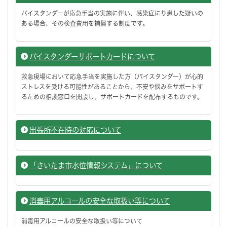
バイスタンダーが応急手当の実施に伴い、感染症にり患した疑いの
ある場合、その検査費用を補償する制度です。
バイスタンダーサポートカードについて
救急現場において応急手当を実施した方（バイスタンダー）が心的
ストレスを受ける可能性があることから、不安や悩みをサポートす
るための相談窓口を開設し、サポートカードを配布するものです。
出張所不在時の対応について
「さいたま市水位情報システム」について
消毒用アルコールの安全な取扱い等について
消毒用アルコールの安全な取扱い等について