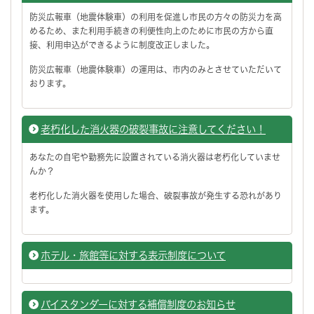
防災広報車（地震体験車）の利用を促進し市民の方々の防災力を高
めるため、また利用手続きの利便性向上のために市民の方から直
接、利用申込ができるように制度改正しました。
防災広報車（地震体験車）の運用は、市内のみとさせていただいて
おります。
老朽化した消火器の破裂事故に注意してください！
あなたの自宅や勤務先に設置されている消火器は老朽化していませ
んか？
老朽化した消火器を使用した場合、破裂事故が発生する恐れがあり
ます。
ホテル・旅館等に対する表示制度について
バイスタンダーに対する補償制度のお知らせ