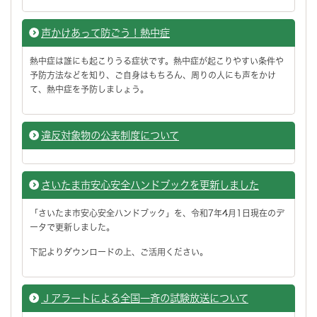
声かけあって防ごう！熱中症
熱中症は誰にも起こりうる症状です。熱中症が起こりやすい条件や
予防方法などを知り、ご自身はもちろん、周りの人にも声をかけ
て、熱中症を予防しましょう。
違反対象物の公表制度について
さいたま市安心安全ハンドブックを更新しました
「さいたま市安心安全ハンドブック」を、令和7年4月1日現在のデ
ータで更新しました。
下記よりダウンロードの上、ご活用ください。
Ｊアラートによる全国一斉の試験放送について