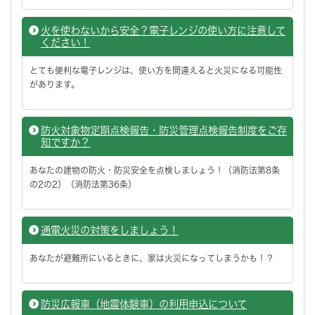
火を使わないから安全？電子レンジの使い方に注意して
ください！
とても便利な電子レンジは、使い方を間違えると火災になる可能性
があります。
防火対象物定期点検報告・防災管理点検報告制度をご存
知ですか？
あなたの建物の防火・防災安全を点検しましょう！（消防法第8条
の2の2）（消防法第36条）
通電火災の対策をしましょう！
あなたが避難所にいるときに、家は火災になってしまうかも！？
防災広報車（地震体験車）の利用申込について