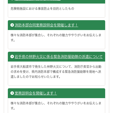
危険物施設における事故防止を目的としたもの
消防本部合同業務説明会を開催します！
様々な消防本部が集合し、それぞれの魅力ややりがいをお伝えしま
す。
岩手県の林野火災に係る緊急消防援助隊の派遣について
岩手県大船渡市で発生した林野火災について、消防庁長官から出動
の求めを受け、県内消防本部で構成する緊急消防援助隊を現地へ派
遣しましたのでお知らせいたします。
業務説明会を開催します！
様々な消防本部が集合し、それぞれの魅力ややりがいをお伝えしま
す。