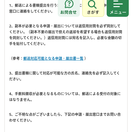
1、郵送による書類提出を行う場合は、事前に郵送する旨を申請・届出
さがす
メニュ
窓口に連絡をしてください。
2、副本が必要となる申請・届出については返信用封筒を必ず同封して
ください。（副本不要の届出で控えの返却を希望する場合も返信用封筒
を同封してください。）返信用封筒には宛名を記入し、必要な金額の切
手を貼付してください。
（参考：
郵送対応可能となる申請・届出書一覧
）
3、提出書類に関して対応が可能な方の氏名、連絡先を必ず記入してく
ださい。
4、手数料徴収が必要となるものについては、郵送による受付の対象に
はなりません。
5、ご不明な点がございましたら、下記の申請・届出窓口までお問い合
わせください。