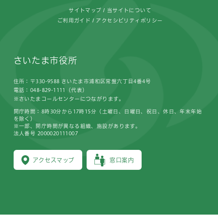
サイトマップ
当サイトについて
ご利用ガイド
アクセシビリティポリシー
さいたま市役所
住所：〒330-9588 さいたま市浦和区常盤六丁目4番4号
電話：048-829-1111（代表）
※さいたまコールセンターにつながります。
開庁時間：8時30分から17時15分（土曜日、日曜日、祝日、休日、年末年始
を除く）
※一部、開庁時間が異なる組織、施設があります。
法人番号 2000020111007
アクセスマップ
窓口案内