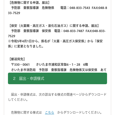
【
危険物に関する申請、届出】
予防部 査察指導課 危険物係 電話：048-833-7543 FAX:048-8
33-7529
【保安（火薬類・高圧ガス・液化石油ガス）に関する申請、届出】
予防部 査察指導課 保安係 電話：048-833-7487 FAX:048-833-
7529
※令和5年4月1日から、係名が「火薬・高圧ガス保安係」から「保安
係」に変更となりました。
【郵送宛先】
〒330－0061 さいたま市浦和区常盤6－1－28 6階
さいたま市消防局 予防部 査察指導課 危険物係又は保安係 あて
2 届出・申請様式
届出・申請様式は、次の該当する様式の関連ページからダウンロード
してください。
危険物に関する様式は
こちら
からダウンロードしてください。