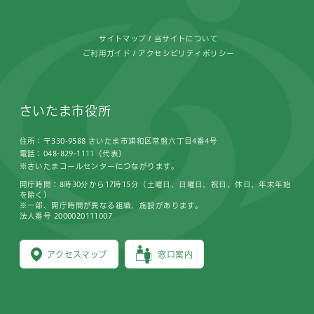
サイトマップ
当サイトについて
ご利用ガイド
アクセシビリティポリシー
さいたま市役所
住所：〒330-9588 さいたま市浦和区常盤六丁目4番4号
電話：048-829-1111（代表）
※さいたまコールセンターにつながります。
開庁時間：8時30分から17時15分（土曜日、日曜日、祝日、休日、年末年始
を除く）
※一部、開庁時間が異なる組織、施設があります。
法人番号 2000020111007
アクセスマップ
窓口案内