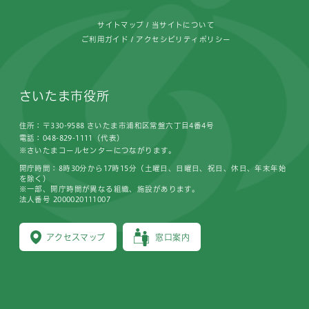
サイトマップ
当サイトについて
ご利用ガイド
アクセシビリティポリシー
さいたま市役所
住所：〒330-9588 さいたま市浦和区常盤六丁目4番4号
電話：048-829-1111（代表）
※さいたまコールセンターにつながります。
開庁時間：8時30分から17時15分（土曜日、日曜日、祝日、休日、年末年始
を除く）
※一部、開庁時間が異なる組織、施設があります。
法人番号 2000020111007
アクセスマップ
窓口案内