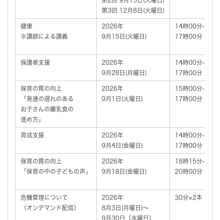
第3回 12月8日(火曜日)
健康
2026年
14時00分-
※講師による講義
9月15日(火曜日)
17時00分
保護者支援
2026年
14時00分‐
9月28日(月曜日)
17時00分
保育の質の向上
2026年
15時00分‐
「発達の遅れのある
9月1日(火曜日)
17時00分
お子さんの離乳食の
進め方」
育成支援
2026年
14時00分‐
9月4日(金曜日)
17時00分
保育の質の向上
2026年
18時15分-
「保育の中の子どもの声」
9月18日(金曜日)
20時00分
危機管理について
2026年
30分×2本
（オンデマンド配信）
8月3日(月曜日)～
9月30日（水曜日）