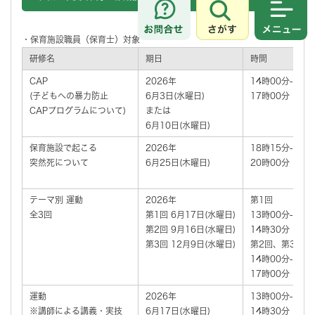
さがす
メニュ
・保育施設職員（保育士）対象
研修名
期日
時間
CAP
2026年
14時00分-
(子どもへの暴力防止
6月3日(水曜日)
17時00分
CAPプログラムについて)
または
6月10日(水曜日)
保育施設で起こる
2026年
18時15分-
突然死について
6月25日(木曜日)
20時00分
テーマ別 運動
2026年
第1回
全3回
第1回 6月17日(水曜日)
13時00分‐
第2回 9月16日(水曜日)
14時30分
第3回 12月9日(水曜日)
第2回、第3回
14時00分‐
17時00分
運動
2026年
13時00分‐
※講師による講義・実技
6月17日(水曜日)
14時30分