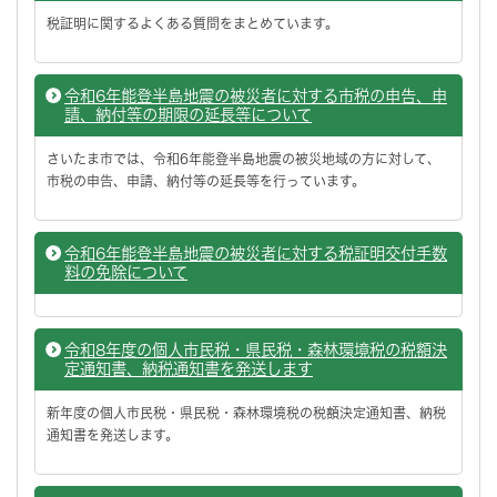
税証明に関するよくある質問をまとめています。
令和6年能登半島地震の被災者に対する市税の申告、申
請、納付等の期限の延長等について
さいたま市では、令和6年能登半島地震の被災地域の方に対して、
市税の申告、申請、納付等の延長等を行っています。
令和6年能登半島地震の被災者に対する税証明交付手数
料の免除について
令和8年度の個人市民税・県民税・森林環境税の税額決
定通知書、納税通知書を発送します
新年度の個人市民税・県民税・森林環境税の税額決定通知書、納税
通知書を発送します。