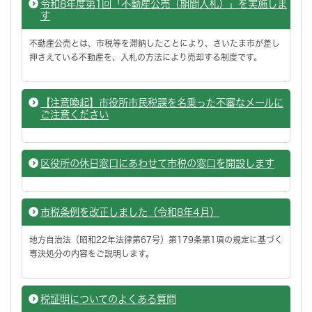
令和8年度第1回「不動産公売（期間入札）」を実施しま
す
不動産公売とは、市税等を滞納したことにより、さいたま市が差し
押さえている不動産を、入札の方法により売却する制度です。
【注意喚起】市役所市民税課を名乗った不審なメールに
ご注意ください
区役所の休日窓口にあわせて市税の窓口を開設します
市税条例を改正しました（令和8年4月）
地方自治法（昭和22年法律第67号）第179条第1項の規定に基づく
専決処分の内容をご説明します。
税証明についてのよくある質問