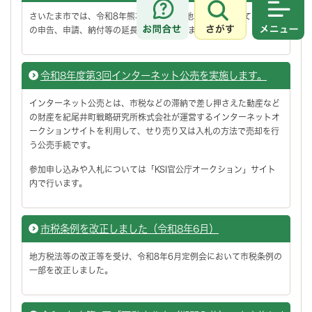
さいたま市では、令和8年熊本地震の被災地域の方に対して、市税
さがす
メニュ
の申告、申請、納付等の延長等を行っています。
令和8年度第3回インターネット公売を実施します。
インターネット公売とは、市税などの滞納で差し押さえた動産など
の財産を紀尾井町戦略研究所株式会社が運営するインターネットオ
ークションサイトを利用して、せり売り又は入札の方法で売却を行
う公売手続です。
参加申し込みや入札については「KSI官公庁オークション」サイト
内で行います。
市税条例を改正しました（令和8年6月）
地方税法等の改正等を受け、令和8年6月定例会において市税条例の
一部を改正しました。