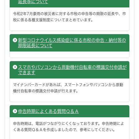
延長等について
令和2年7月豪雨の被災者に対する市税の申告等の期限の延長や、市
税に係る各種支援制度についてまとめています。
新型コロナウイルス感染症に係る市税の申告・納付等の
期限延長について
スマホやパソコンから原動機付自転車の標識交付申請が
できます
マイナンバーカードがあれば、スマートフォンやパソコンから原動
機付自転車の標識交付申請が行えます。
申告時期によくある質問Ｑ＆Ａ
申告時期は、電話がつながりにくくなっております。申告時期によ
くある質問Ｑ＆Ａを作成しましたので、参考にしてください。