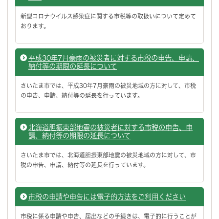
新型コロナウイルス感染症に関する市税等の取扱いについて定めて
おります。
平成30年7月豪雨の被災者に対する市税の申告、申請、
納付等の期限の延長について
さいたま市では、平成30年7月豪雨の被災地域の方に対して、市税
の申告、申請、納付等の延長を行っています。
北海道胆振東部地震の被災者に対する市税の申告、申
請、納付等の期限の延長について
さいたま市では、北海道胆振東部地震の被災地域の方に対して、市
税の申告、申請、納付等の延長を行っています。
市税の申請や申告には電子的方法をご利用ください
市税に係る申請や申告、届出などの手続きは、電子的に行うことが