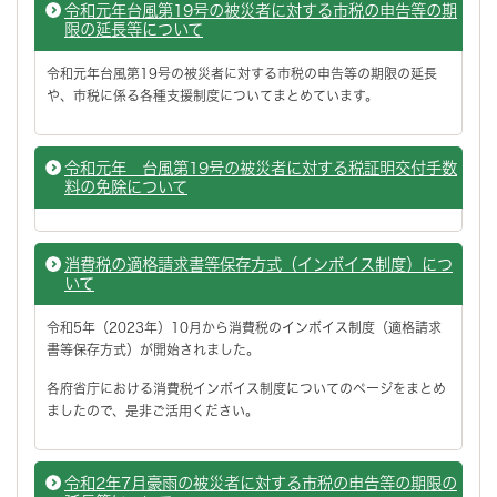
令和元年台風第19号の被災者に対する市税の申告等の期
限の延長等について
令和元年台風第19号の被災者に対する市税の申告等の期限の延長
や、市税に係る各種支援制度についてまとめています。
令和元年 台風第19号の被災者に対する税証明交付手数
料の免除について
消費税の適格請求書等保存方式（インボイス制度）につ
いて
令和5年（2023年）10月から消費税のインボイス制度（適格請求
書等保存方式）が開始されました。
各府省庁における消費税インボイス制度についてのページをまとめ
ましたので、是非ご活用ください。
令和2年7月豪雨の被災者に対する市税の申告等の期限の