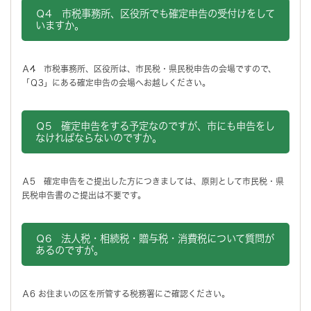
Ｑ4
市税事務所、区役所でも確定申告の受付けをして
いますか。
Ａ4 市税事務所、区役所は、市民税・県民税申告の会場ですので、
「Ｑ3」にある確定申告の会場へお越しください。
Ｑ5
確定申告をする予定なのですが、市にも申告をし
なければならないのですか。
Ａ5 確定申告をご提出した方につきましては、原則として市民税・県
民税申告書のご提出は不要です。
Ｑ6
法人税・相続税・贈与税・消費税について質問が
あるのですが。
Ａ6 お住まいの区を所管する税務署にご確認ください。