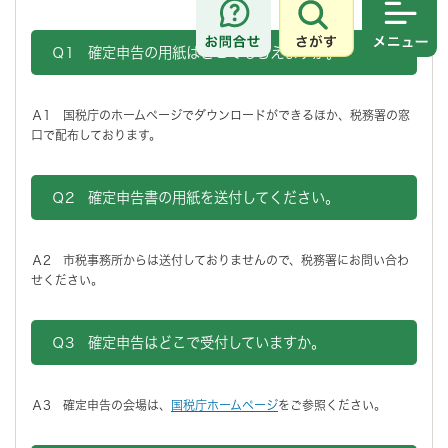
さがす
メニュ
Ｑ1
確定申告の用紙はどこでもらえますか。
Ａ1 国税庁のホームページでダウンロードができるほか、税務署の窓
口で配布しております。
Ｑ2
確定申告書の用紙を送付してください。
Ａ2 市税事務所からは送付しておりませんので、税務署にお問い合わ
せください。
Ｑ3
確定申告はどこで受付していますか。
Ａ3 確定申告の会場は、
国税庁ホームページ
をご参照ください。