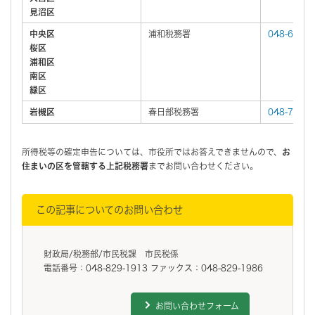
見沼区
中央区
浦和税務署
048-600-5
桜区
浦和区
南区
緑区
岩槻区
春日部税務署
048-733-2
所得税等の確定申告については、市役所ではお答えできませんので、
お
住まいの区を管轄する上記税務署
までお問い合わせください。
この記事についてのお問い合わせ
財政局/税務部/市民税課 市民税係
電話番号：048-829-1913 ファックス：048-829-1986
お問い合わせフォーム