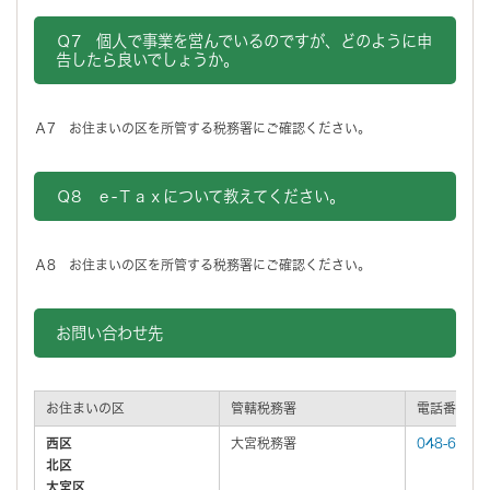
Ｑ7
個人で事業を営んでいるのですが、どのように申
告したら良いでしょうか。
Ａ7 お住まいの区を所管する税務署にご確認ください。
Ｑ8
ｅ-Ｔａｘについて教えてください。
Ａ8 お住まいの区を所管する税務署にご確認ください。
お問い合わせ先
お住まいの区
管轄税務署
電話番号
西区
大宮税務署
048-641-4
北区
大宮区