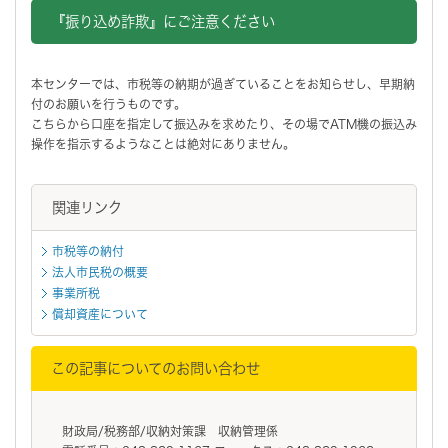
『振り込め詐欺』にご注意ください
本センターでは、市税等の納期が過ぎていることをお知らせし、早期納
付のお願いを行うものです。
こちらから口座を指定して振込みを求めたり、その場でATM機の振込み
操作を指示するようなことは絶対にありません。
関連リンク
市税等の納付
法人市民税の概要
事業所税
償却資産について
この記事についてのお問い合わせ
財政局/税務部/収納対策課 収納管理係