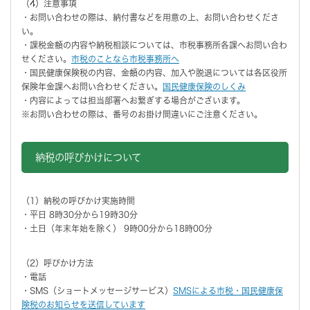
（4）注意事項
・お問い合わせの際は、納付書などを用意の上、お問い合わせくださ
い。
・課税金額の内容や納税相談については、市税事務所各課へお問い合わ
せください。
市税のことなら市税事務所へ
・国民健康保険税の内容、金額の内容、加入や脱退については各区役所
保険年金課へお問い合わせください。
国民健康保険のしくみ
・内容によっては担当部署へお繋ぎする場合がございます。
※お問い合わせの際は、番号のお掛け間違いにご注意ください。
納税の呼びかけについて
（1）納税の呼びかけ実施時間
・平日 8時30分から19時30分
・土日（年末年始を除く） 9時00分から18時00分
（2）呼びかけ方法
・電話
・SMS（ショートメッセージサービス）
SMSによる市税・国民健康保
険税のお知らせを送信しています