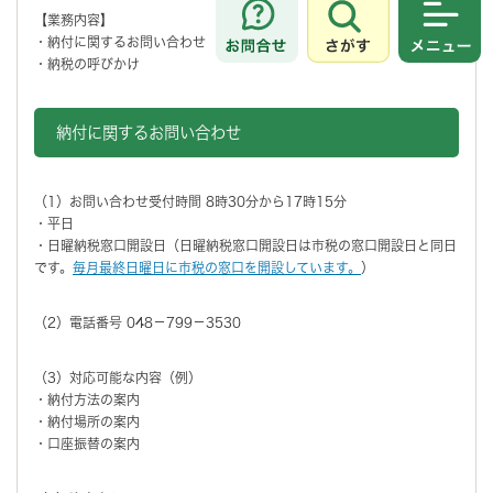
【業務内容】
さがす
メニュ
・納付に関するお問い合わせ
・納税の呼びかけ
納付に関するお問い合わせ
（1）お問い合わせ受付時間 8時30分から17時15分
・平日
・日曜納税窓口開設日（日曜納税窓口開設日は市税の窓口開設日と同日
です。
毎月最終日曜日に市税の窓口を開設しています。
）
（2）電話番号 048－799－3530
（3）対応可能な内容（例）
・納付方法の案内
・納付場所の案内
・口座振替の案内