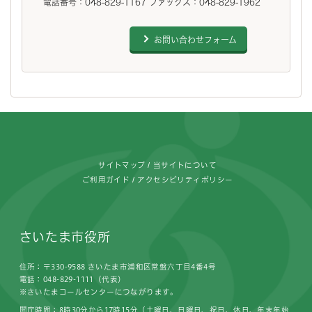
電話番号：048-829-1167 ファックス：048-829-1962
お問い合わせフォーム
フッターです。
サイトマップ
当サイトについて
ご利用ガイド
アクセシビリティポリシー
さいたま市役所
住所：〒330-9588 さいたま市浦和区常盤六丁目4番4号
電話：048-829-1111（代表）
※さいたまコールセンターにつながります。
開庁時間：8時30分から17時15分（土曜日、日曜日、祝日、休日、年末年始