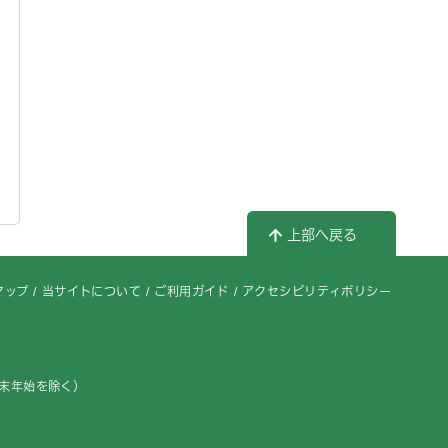
上部へ戻る
マップ
当サイトについて
ご利用ガイド
アクセシビリティポリシー
年末年始を除く）