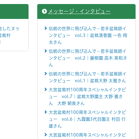
メッセージ・インタビュー
念したヌゥ
伝統の世界に飛び込んで－若手盆栽師イ
盆栽村
ンタビュー vol.3｜盆栽清香園 一色 翔
！
太さん
伝統の世界に飛び込んで－若手盆栽師イ
ンタビュー vol.2｜藤樹園 高木 英和さ
ん
伝統の世界に飛び込んで－若手盆栽師イ
ンタビュー vol.1｜盆栽大野 太雅さん
大宮盆栽村100周年スペシャルインタビ
ュー vol.7｜盆栽大野園主 大野 雅さ
ん 大野 朝美さん
大宮盆栽村100周年スペシャルインタビ
ュー vol.6｜九霞園3代目園主 村田 行
雄さん
大宮盆栽村100周年スペシャルインタビ