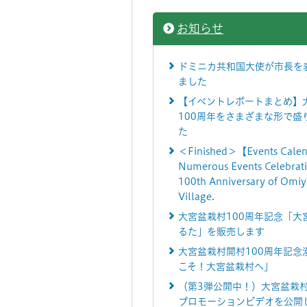
お知らせ
ドミニカ共和国大使が市長を
ました
【イベントレポートまとめ】
100周年をさまざまな形で盛
た
＜Finished＞【Events Cale
Numerous Events Celebrati
100th Anniversary of Omiy
Village.
大宮盆栽村100周年記念「大
るた」を販売します
大宮盆栽村開村100周年記念
こそ！大宮盆栽村へ」
（第3弾公開中！）大宮盆栽村
プロモーションビデオを公開