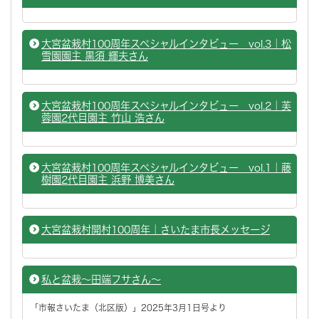
大宮盆栽村100周年スペシャルインタビュー vol.3｜松
雪園園主 黒須 輝夫さん
大宮盆栽村100周年スペシャルインタビュー vol.2｜芙
蓉園2代目園主 竹山 浩さん
大宮盆栽村100周年スペシャルインタビュー vol.1｜藤
樹園2代目園主 浜野 博美さん
大宮盆栽村開村100周年｜さいたま市長メッセージ
私と盆栽～田端フサさん～
「市報さいたま（北区版）」2025年3月1日号より