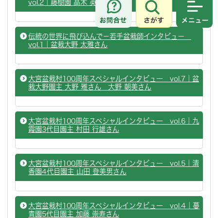
vol.2｜藤樹園 高木 英和さん
さがす
メニュ
伝統の世界に飛び込んで－若手盆栽師インタビュー
vol.1｜盆栽大野 太雅さん
大宮盆栽村100周年スペシャルインタビュー vol.7｜盆
栽大野園主 大野 雅さん 大野 朝美さん
大宮盆栽村100周年スペシャルインタビュー vol.6｜九
霞園3代目園主 村田 行雄さん
大宮盆栽村100周年スペシャルインタビュー vol.5｜清
香園4代目園主 山田 登美男さん
大宮盆栽村100周年スペシャルインタビュー vol.4｜蔓
青園5代目園主 加藤 崇寿さん