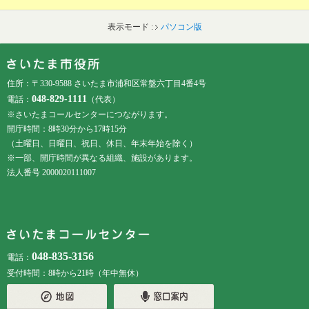
表示モード :
パソコン版
フッターです。
フッターメニューです。
住所：〒330-9588 さいたま市浦和区常盤六丁目4番4号
048-829-1111
電話：
（代表）
※さいたまコールセンターにつながります。
開庁時間：8時30分から17時15分
（土曜日、日曜日、祝日、休日、年末年始を除く）
※一部、開庁時間が異なる組織、施設があります。
法人番号 2000020111007
048-835-3156
電話：
受付時間：8時から21時（年中無休）