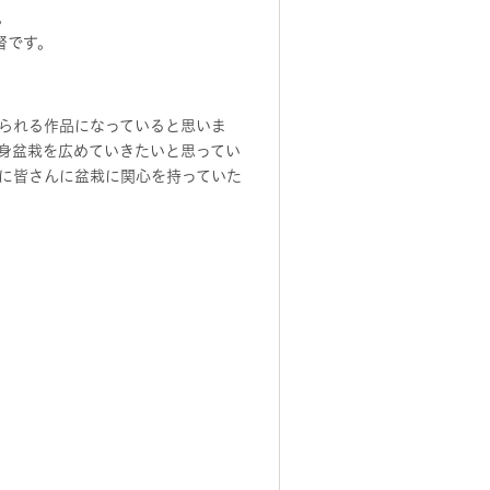
。
監督です。
られる作品になっていると思いま
身盆栽を広めていきたいと思ってい
けに皆さんに盆栽に関心を持っていた