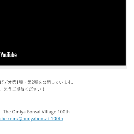
ンビデオ第1弾・第2弾を公開しています。
、乞うご期待ください！
Omiya Bonsai Village 100th
tube.com/@omiyabonsai_100th