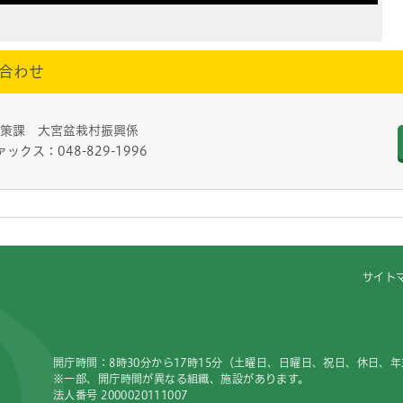
合わせ
政策課 大宮盆栽村振興係
ァックス：048-829-1996
サイト
開庁時間：8時30分から17時15分（土曜日、日曜日、祝日、休日、
※一部、開庁時間が異なる組織、施設があります。
法人番号 2000020111007