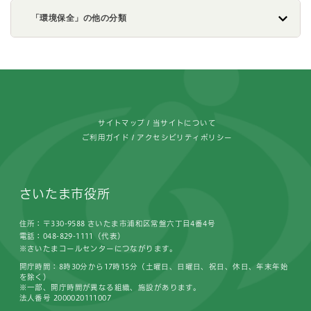
「環境保全」の他の分類
フッターです。
サイトマップ
当サイトについて
ご利用ガイド
アクセシビリティポリシー
さいたま市役所
住所：〒330-9588 さいたま市浦和区常盤六丁目4番4号
電話：048-829-1111（代表）
※さいたまコールセンターにつながります。
開庁時間：8時30分から17時15分（土曜日、日曜日、祝日、休日、年末年始
を除く）
※一部、開庁時間が異なる組織、施設があります。
法人番号 2000020111007