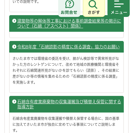
いての説明です。
さがす
メニュ
建築物等の解体等工事における事前調査結果等の掲示に
ついて（石綿（アスベスト）関係）
令和8年度「石綿読影の精度に係る調査」協力のお願い
さいたま市では環境省の委託を受け、肺がん検診等で異常所見がな
かった方のレントゲンについて、改めて地域の医療機関と環境省そ
れぞれに石綿関連所見がないかを診てもらい（読影）、その結果に
差がないか等の情報を集めるための「石綿読影の精度に係る調査」
を実施します。
石綿含有産業廃棄物の収集運搬及び積替え保管に関する
指導方針
石綿含有産業廃棄物を収集運搬や積替え保管する場合に、国の基準
に加えてさいたま市が独自に定めている事項についてご説明しま
す。