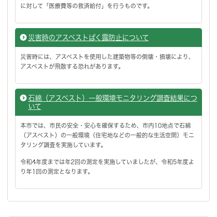
に対して「医療費等の救済給付」を行うものです。
災害時のアスベストばく露防止について
災害時には、アスベストを使用した建築物等の倒壊・損壊により、
アスベストが飛散する恐れがあります。
石綿（アスベスト）一般環境モニタリング調査結果につ
いて
本市では、市民の安全・安心を確保するため、市内10地点で石綿
（アスベスト）の一般環境（住宅地などの一般的な生活空間）モニ
タリング調査を実施しています。
令和4年度までは年2回の測定を実施していましたが、令和5年度よ
り年1回の測定となります。