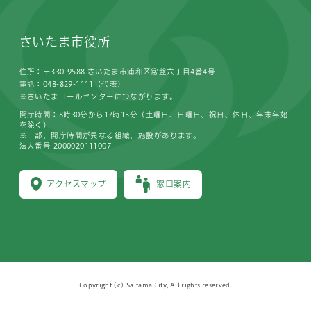
さいたま市役所
住所：〒330-9588 さいたま市浦和区常盤六丁目4番4号
電話：048-829-1111（代表）
※さいたまコールセンターにつながります。
開庁時間：8時30分から17時15分（土曜日、日曜日、祝日、休日、年末年始
を除く）
※一部、開庁時間が異なる組織、施設があります。
法人番号 2000020111007
アクセスマップ
窓口案内
Copyright (c) Saitama City, All rights reserved.