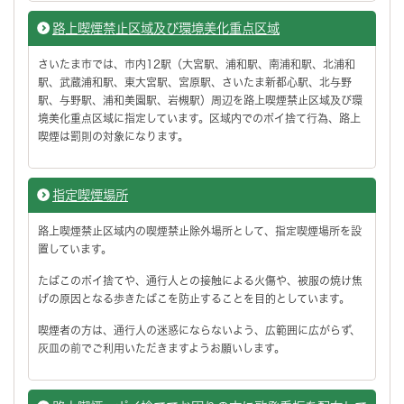
路上喫煙禁止区域及び環境美化重点区域
さいたま市では、市内12駅（大宮駅、浦和駅、南浦和駅、北浦和
駅、武蔵浦和駅、東大宮駅、宮原駅、さいたま新都心駅、北与野
駅、与野駅、浦和美園駅、岩槻駅）周辺を路上喫煙禁止区域及び環
境美化重点区域に指定しています。区域内でのポイ捨て行為、路上
喫煙は罰則の対象になります。
指定喫煙場所
路上喫煙禁止区域内の喫煙禁止除外場所として、指定喫煙場所を設
置しています。
たばこのポイ捨てや、通行人との接触による火傷や、被服の焼け焦
げの原因となる歩きたばこを防止することを目的としています。
喫煙者の方は、通行人の迷惑にならないよう、広範囲に広がらず、
灰皿の前でご利用いただきますようお願いします。