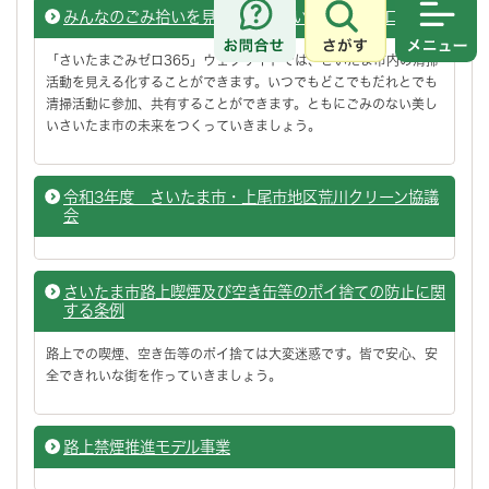
みんなのごみ拾いを見える化！さいたまごみゼロ365
さがす
メニュ
「さいたまごみゼロ365」ウェブサイトでは、さいたま市内の清掃
活動を見える化することができます。いつでもどこでもだれとでも
清掃活動に参加、共有することができます。ともにごみのない美し
いさいたま市の未来をつくっていきましょう。
令和3年度 さいたま市・上尾市地区荒川クリーン協議
会
さいたま市路上喫煙及び空き缶等のポイ捨ての防止に関
する条例
路上での喫煙、空き缶等のポイ捨ては大変迷惑です。皆で安心、安
全できれいな街を作っていきましょう。
路上禁煙推進モデル事業