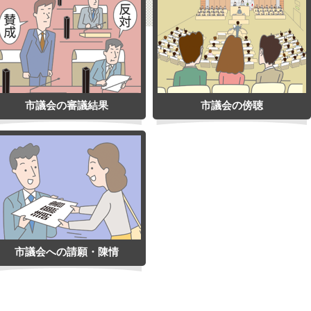
市議会の審議結果
市議会の傍聴
市議会への請願・陳情