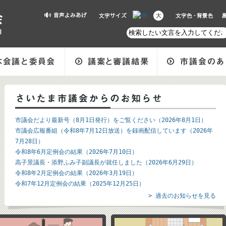
市議会だより最新号（8月1日発行）をご覧ください（2026年8月1日）
市議会広報番組（令和8年7月12日放送）を録画配信しています（2026年
7月28日）
令和8年6月定例会の結果（2026年7月10日）
高子景議長・添野ふみ子副議長が就任しました（2026年6月29日）
令和8年2月定例会の結果（2026年3月19日）
令和7年12月定例会の結果（2025年12月25日）
> 過去のお知らせを見る