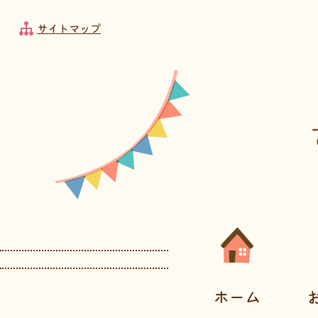
フッターへ移動
メインメニューへ移動
メインメニューをスキップして本文へ移動
メインメニューをスキップしてお知らせへ移動
サイトマップ
メインメニューです。
ホーム