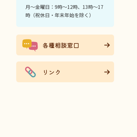
月～金曜日：9時～12時、13時～17
時（祝休日・年末年始を除く）
各種相談窓口
リンク