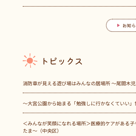
お知ら
トピックス
消防車が見える遊び場はみんなの居場所 ～尾間木
〜大宮公園から始まる「勉強しに行かなくていい」
＜みんなが笑顔になれる場所＞医療的ケアがある子
たま～（中央区）