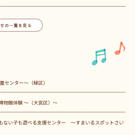
せの一覧を見る
児童センター～（緑区）
博物館体験 〜（大宮区）〜
もない子も遊べる支援センター ～すまいるスポットさい