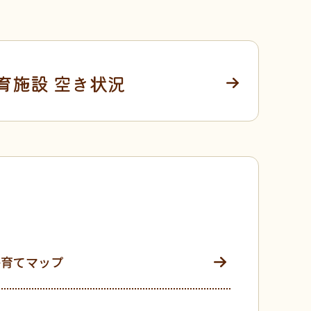
育施設
空き状況
子育てマップ