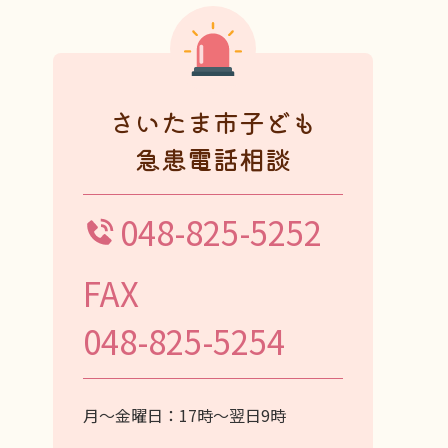
さいたま市子ども
急患電話相談
048-825-5252
FAX
048-825-5254
月～金曜日：17時～翌日9時