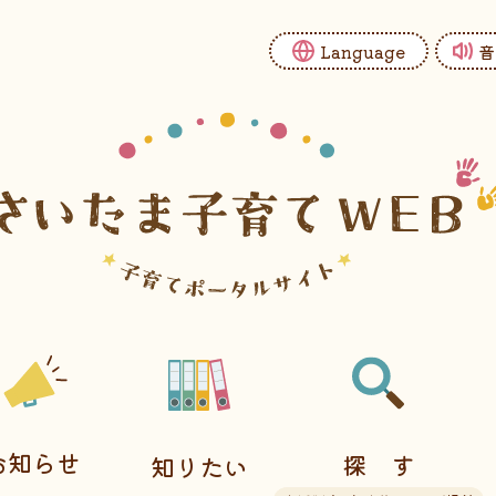
Language
音
お知らせ
探す
知りたい