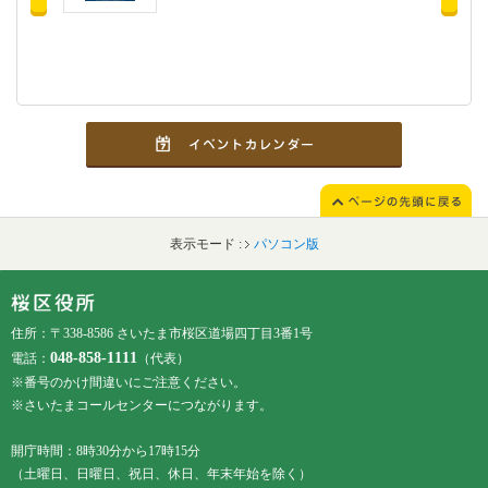
表示モード :
パソコン版
フッターです。
フッターメニューです。
住所：〒338-8586 さいたま市桜区道場四丁目3番1号
048-858-1111
電話：
（代表）
※番号のかけ間違いにご注意ください。
※さいたまコールセンターにつながります。
開庁時間：8時30分から17時15分
（土曜日、日曜日、祝日、休日、年末年始を除く）