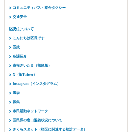
コミュニティバス・乗合タクシー
交通安全
区政について
こんにちは区長です
区政
各課紹介
市報さいたま（桜区版）
X（旧Twitter）
Instagram（インスタグラム）
選挙
募集
市民活動ネットワーク
区民課の窓口混雑状況について
さくらスタット（桜区に関連する統計データ）