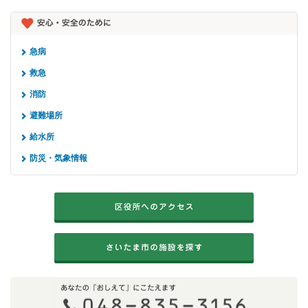
急病
救急
消防
避難場所
給水所
防災・気象情報