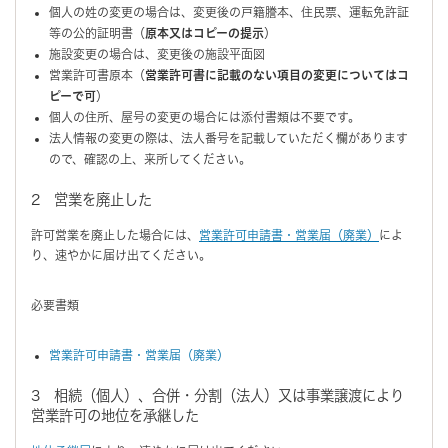
個人の姓の変更の場合は、変更後の戸籍謄本、住民票、運転免許証
等の公的証明書（
原本又はコピーの提示
）
施設変更の場合は、変更後の施設平面図
営業許可書原本（
営業許可書に記載のない項目の変更についてはコ
ピーで可
）
個人の住所、屋号の変更の場合には添付書類は不要です。
法人情報の変更の際は、法人番号を記載していただく欄があります
ので、確認の上、来所してください。
2 営業を廃止した
許可営業を廃止した場合には、
営業許可申請書・営業届（廃業）
によ
り、速やかに届け出てください。
必要書類
営業許可申請書・営業届（廃業）
3 相続（個人）、合併・分割（法人）又は事業譲渡により
営業許可の地位を承継した