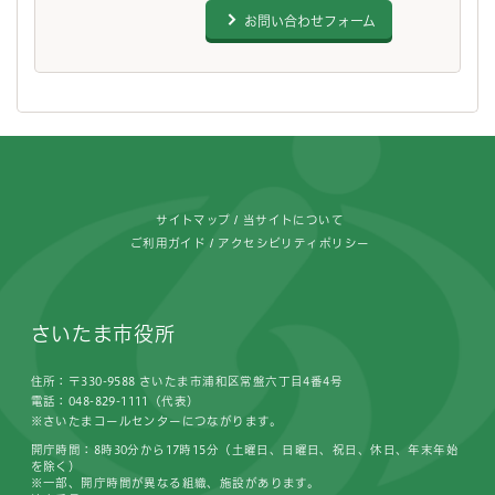
お問い合わせフォーム
フッターです。
サイトマップ
当サイトについて
ご利用ガイド
アクセシビリティポリシー
さいたま市役所
住所：〒330-9588 さいたま市浦和区常盤六丁目4番4号
電話：048-829-1111（代表）
※さいたまコールセンターにつながります。
開庁時間：8時30分から17時15分（土曜日、日曜日、祝日、休日、年末年始
を除く）
※一部、開庁時間が異なる組織、施設があります。