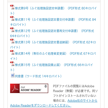
様式第9号（ふぐ処理施設認定申請書）（PDF形式 80キロバイ
ト）
様式第11号（ふぐ処理施設認定書交付申請書）（PDF形式 84
キロバイト）
様式第12号（ふぐ処理施設認定書再交付申請書）（PDF形式
64キロバイト）
様式第13号（ふぐ処理施設認定書返納届）（PDF形式 62キロ
バイト）
様式第14号（専任のふぐ処理者変更届）（PDF形式 67キロバ
イト）
様式第15号（ふぐ処理施設廃止届）（PDF形式 66キロバイ
ト）
同意書（ワード形式 14キロバイト）
PDFファイルの閲覧にはAdobe
Reader（無償）が必要です。同ソ
フトがインストールされていない
場合には、
Adobe社のサイトから
Adobe Readerをダウンロードしてください。