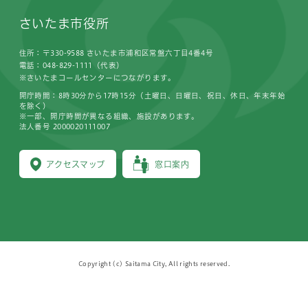
さいたま市役所
住所：〒330-9588 さいたま市浦和区常盤六丁目4番4号
電話：048-829-1111（代表）
※さいたまコールセンターにつながります。
開庁時間：8時30分から17時15分（土曜日、日曜日、祝日、休日、年末年始
を除く）
※一部、開庁時間が異なる組織、施設があります。
法人番号 2000020111007
アクセスマップ
窓口案内
Copyright (c) Saitama City, All rights reserved.