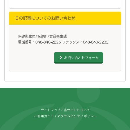
この記事についてのお問い合わせ
保健衛生局/保健所/食品衛生課
電話番号：048-840-2226 ファックス：048-840-2232
お問い合わせフォーム
フッターです。
サイトマップ
当サイトについて
ご利用ガイド
アクセシビリティポリシー