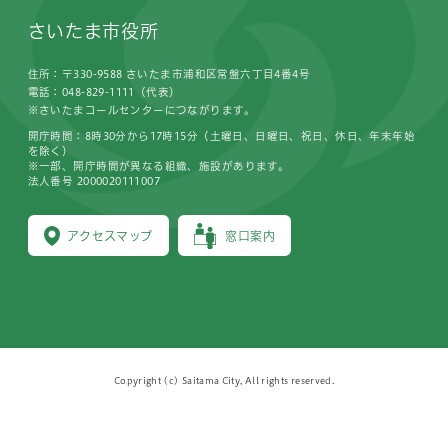
さいたま市役所
住所：〒330-9588 さいたま市浦和区常盤六丁目4番4号
電話：048-829-1111（代表）
※さいたまコールセンターにつながります。
開庁時間：8時30分から17時15分（土曜日、日曜日、祝日、休日、年末年始
を除く）
※一部、開庁時間が異なる組織、施設があります。
法人番号 2000020111007
アクセスマップ
窓口案内
Copyright (c) Saitama City, All rights reserved.