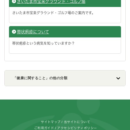
さいたま市宝来グラウンド・ゴルフ場
さいたま市宝来グラウンド・ゴルフ場のご案内です。
帯状疱疹について
帯状疱疹という病気を知っていますか？
「健康に関すること」の他の分類
フッターです。
サイトマップ
当サイトについて
ご利用ガイド
アクセシビリティポリシー