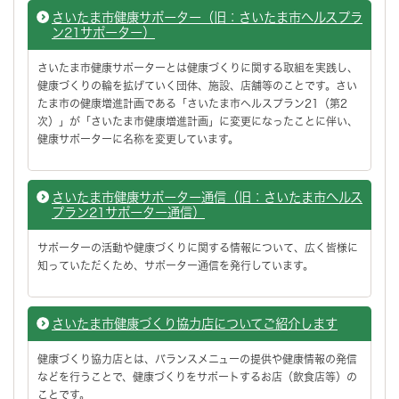
さいたま市健康サポーター（旧：さいたま市ヘルスプラ
ン21サポーター）
さいたま市健康サポーターとは健康づくりに関する取組を実践し、
健康づくりの輪を拡げていく団体、施設、店舗等のことです。さい
たま市の健康増進計画である「さいたま市ヘルスプラン21（第2
次）」が「さいたま市健康増進計画」に変更になったことに伴い、
健康サポーターに名称を変更しています。
さいたま市健康サポーター通信（旧：さいたま市ヘルス
プラン21サポーター通信）
サポーターの活動や健康づくりに関する情報について、広く皆様に
知っていただくため、サポーター通信を発行しています。
さいたま市健康づくり協力店についてご紹介します
健康づくり協力店とは、バランスメニューの提供や健康情報の発信
などを行うことで、健康づくりをサポートするお店（飲食店等）の
ことです。