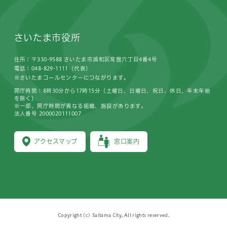
さいたま市役所
住所：〒330-9588 さいたま市浦和区常盤六丁目4番4号
電話：048-829-1111（代表）
※さいたまコールセンターにつながります。
開庁時間：8時30分から17時15分（土曜日、日曜日、祝日、休日、年末年始
を除く）
※一部、開庁時間が異なる組織、施設があります。
法人番号 2000020111007
アクセスマップ
窓口案内
Copyright (c) Saitama City, All rights reserved.