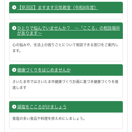
【見沼区】ますます元気教室（令和8年度）
ひとりで悩んでいませんか？ ～「こころ」の相談場所
があります～
心の悩みや、生活上の困りごとについて相談できる窓口をご案内し
ます。
健康づくりをはじめませんか
さいたま市ではさいたま市健康づくり計画に基づき健康づくりを推
進します
減塩をこころがけましょう
食塩の多い食品や料理を控えめにしましょう。