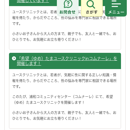
開催しています！
さがす
メニュ
ユースクリニックとは、若者が、気軽に性に関する正しい知識・情
報を得たり、からだやこころ、性の悩みを専門家に相談できる場所
です。
小さいお子さんから大人の方まで、親子でも、友人と一緒でも、お
ひとりでも、お気軽にお立ち寄りください！
「希望（ゆめ）たまユースクリニックinコムナーレ」を
開催します！
ユースクリニックとは、若者が、気軽に性に関する正しい知識・情
報を得たり、からだやこころ、性の悩みを専門家に相談できる場所
です。
このたび、浦和コミュニティセンター（コムナーレ）にて、希望
（ゆめ）たまユースクリニックを開催します！
小さいお子さんから大人の方まで、親子でも、友人と一緒でも、お
ひとりでも、お気軽にお立ち寄りください！