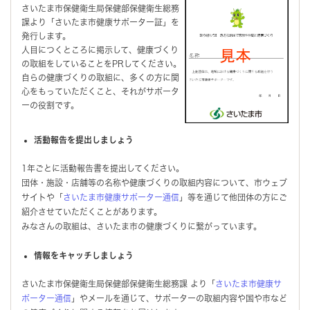
さいたま市保健衛生局保健部保健衛生総務
課より「さいたま市健康サポーター証」を
発行します。
人目につくところに掲示して、健康づくり
の取組をしていることをPRしてください。
自らの健康づくりの取組に、多くの方に関
心をもっていただくこと、それがサポータ
ーの役割です。
活動報告を提出しましょう
1年ごとに活動報告書を提出してください。
団体・施設・店舗等の名称や健康づくりの取組内容について、市ウェブ
サイトや「
さいたま市健康サポーター通信
」等を通じて他団体の方にご
紹介させていただくことがあります。
みなさんの取組は、さいたま市の健康づくりに繋がっています。
情報をキャッチしましょう
さいたま市保健衛生局保健部保健衛生総務課 より「
さいたま市健康サ
ポーター通信
」やメールを通じて、サポーターの取組内容や国や市など