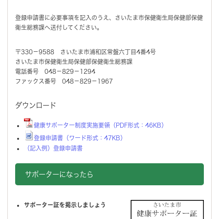
登録申請書に必要事項を記入のうえ、さいたま市保健衛生局保健部保健
衛生総務課へ送付してください。
〒330－9588 さいたま市浦和区常盤六丁目4番4号
さいたま市保健衛生局保健部保健衛生総務課
電話番号 048－829－1294
ファックス番号 048－829－1967
ダウンロード
健康サポーター制度実施要領（PDF形式：46KB）
登録申請書（ワード形式：47KB）
（記入例）登録申請書
サポーターになったら
サポーター証を掲示しましょう