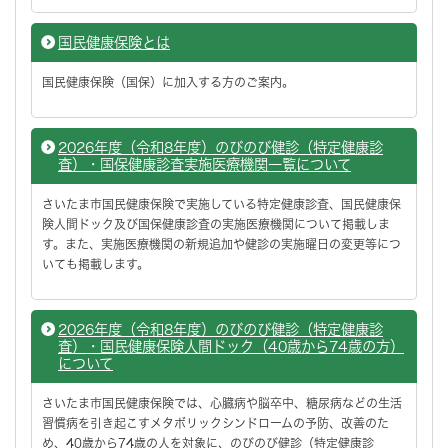
国民健康保険とは
国民健康保険（国保）に加入する方のご案内。
2026年度（令和8年度）のびのび健診（特定健康診
査）・国保健康診査実施医療機関一覧について
さいたま市国民健康保険で実施している特定健康診査、国民健康保
険人間ドック及び国保健康診査の実施医療機関について掲載しま
す。また、実施医療機関の新規追加や健診の実施曜日の変更等につ
いても掲載します。
2026年度（令和8年度）のびのび健診（特定健康診
査）・国民健康保険人間ドック（40歳から74歳の方）
について
さいたま市国民健康保険では、心臓病や脳卒中、糖尿病などの生活
習慣病を引き起こすメタボリックシンドロームの予防、改善のた
め、40歳から74歳の人を対象に、のびのび健診（特定健康診