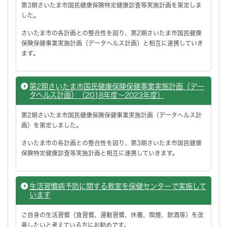
第3期さいたま市国民健康保険特定健康診査等実施計画を策定しま
した。
さいたま市の各計画との整合性を図り、第2期さいたま市国民健康
保険保健事業実施計画（データヘルス計画）と相互に連携していき
ます。
第2期さいたま市国民健康保険保健事業実施計画（デー
タヘルス計画）（2018年度～2023年度）
第2期さいたま市国民健康保険保健事業実施計画（データヘルス計
画）を策定しました。
さいたま市の各計画との整合性を図り、第3期さいたま市国民健康
保険特定健康診査等実施計画と相互に連携していきます。
生活習慣病予防に関する教室を保健センターで実施して
います
ご自身の生活習慣（食習慣、運動習慣、休養、喫煙、飲酒等）を改
善したいと考えている方にお勧めです。