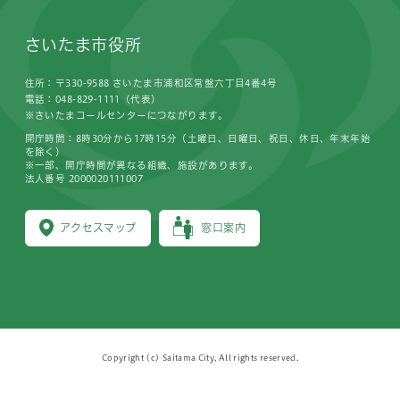
さいたま市役所
住所：〒330-9588 さいたま市浦和区常盤六丁目4番4号
電話：048-829-1111（代表）
※さいたまコールセンターにつながります。
開庁時間：8時30分から17時15分（土曜日、日曜日、祝日、休日、年末年始
を除く）
※一部、開庁時間が異なる組織、施設があります。
法人番号 2000020111007
アクセスマップ
窓口案内
Copyright (c) Saitama City, All rights reserved.