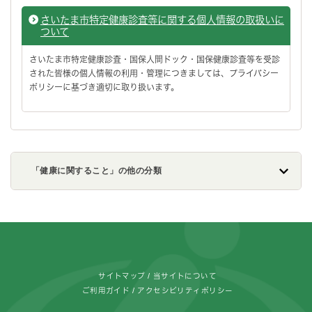
さいたま市特定健康診査等に関する個人情報の取扱いに
ついて
さいたま市特定健康診査・国保人間ドック・国保健康診査等を受診
された皆様の個人情報の利用・管理につきましては、プライバシー
ポリシーに基づき適切に取り扱います。
「健康に関すること」の他の分類
フッターです。
サイトマップ
当サイトについて
ご利用ガイド
アクセシビリティポリシー