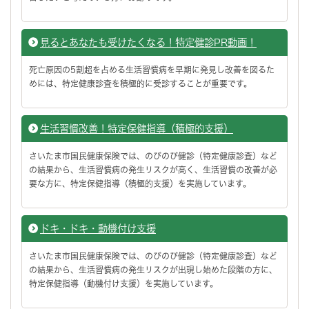
見るとあなたも受けたくなる！特定健診PR動画！
死亡原因の5割超を占める生活習慣病を早期に発見し改善を図るた
めには、特定健康診査を積極的に受診することが重要です。
生活習慣改善！特定保健指導（積極的支援）
さいたま市国民健康保険では、のびのび健診（特定健康診査）など
の結果から、生活習慣病の発生リスクが高く、生活習慣の改善が必
要な方に、特定保健指導（積極的支援）を実施しています。
ドキ・ドキ・動機付け支援
さいたま市国民健康保険では、のびのび健診（特定健康診査）など
の結果から、生活習慣病の発生リスクが出現し始めた段階の方に、
特定保健指導（動機付け支援）を実施しています。