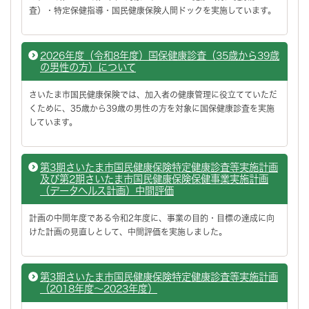
査）・特定保健指導・国民健康保険人間ドックを実施しています。
2026年度（令和8年度）国保健康診査（35歳から39歳
の男性の方）について
さいたま市国民健康保険では、加入者の健康管理に役立てていただ
くために、35歳から39歳の男性の方を対象に国保健康診査を実施
しています。
第3期さいたま市国民健康保険特定健康診査等実施計画
及び第2期さいたま市国民健康保険保健事業実施計画
（データヘルス計画）中間評価
計画の中間年度である令和2年度に、事業の目的・目標の達成に向
けた計画の見直しとして、中間評価を実施しました。
第3期さいたま市国民健康保険特定健康診査等実施計画
（2018年度～2023年度）