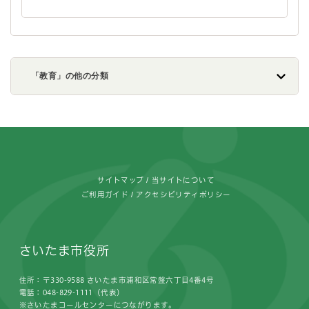
「教育」の他の分類
フッターです。
サイトマップ
当サイトについて
ご利用ガイド
アクセシビリティポリシー
さいたま市役所
住所：〒330-9588 さいたま市浦和区常盤六丁目4番4号
電話：048-829-1111（代表）
※さいたまコールセンターにつながります。