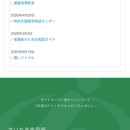
通級指導教室
2026年4月20日
特別支援教育相談センター
2026年3月4日
保護者のための相談ガイド
2025年8月19日
潤いファイル
フッターです。
サイトマップ
当サイトについて
ご利用ガイド
アクセシビリティポリシー
さいたま市役所