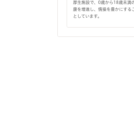
厚生施設で、0歳から18歳未満
康を増進し、情操を豊かにする
としています。