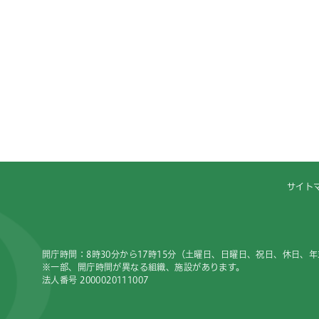
サイト
開庁時間：8時30分から17時15分（土曜日、日曜日、祝日、休日、
※一部、開庁時間が異なる組織、施設があります。
法人番号 2000020111007