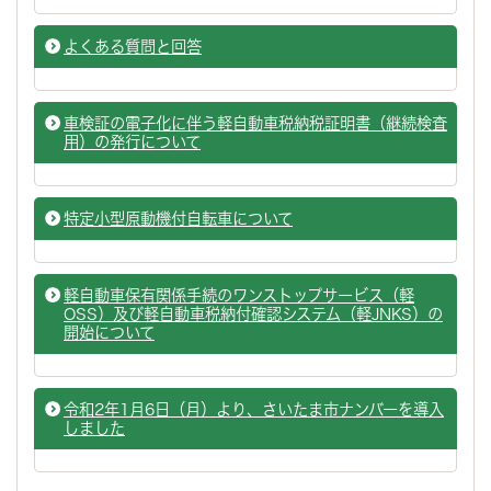
よくある質問と回答
車検証の電子化に伴う軽自動車税納税証明書（継続検査
用）の発行について
特定小型原動機付自転車について
軽自動車保有関係手続のワンストップサービス（軽
OSS）及び軽自動車税納付確認システム（軽JNKS）の
開始について
令和2年1月6日（月）より、さいたま市ナンバーを導入
しました