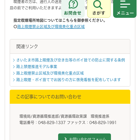
喫煙者の方は、通行人の迷惑にならないよう、広範囲に広がらず、灰
皿の前でご利用いただきますようお願いします。
さがす
メニュ
指定喫煙場所地図についてはこちらを御参照ください。
〇
路上喫煙禁止区域及び環境美化重点区域
関連リンク
さいたま市路上喫煙及び空き缶等のポイ捨ての防止に関する条例
路上禁煙推進モデル事業
路上喫煙禁止区域及び環境美化重点区域
路上喫煙・ポイ捨てでお困りの方に啓発看板を配布しています
この記事についてのお問い合わせ
環境局/資源循環推進部/資源循環政策課 環境推進係
電話番号：048-829-1337 ファックス：048-829-1991
お問い合わせフォーム