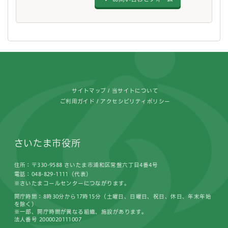
フッターです。
サイトマップ
当サイトについて
ご利用ガイド
アクセシビリティポリシー
さいたま市役所
住所：〒330-9588 さいたま市浦和区常盤六丁目4番4号
電話：048-829-1111（代表）
※さいたまコールセンターにつながります。
開庁時間：8時30分から17時15分（土曜日、日曜日、祝日、休日、年末年始
を除く）
※一部、開庁時間が異なる組織、施設があります。
法人番号 2000020111007