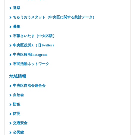
選挙
ちゅうおうスタット（中央区に関する統計データ）
募集
市報さいたま（中央区版）
中央区役所X（旧Twitter）
中央区役所Instagram
市民活動ネットワーク
地域情報
中央区自治会連合会
自治会
防犯
防災
交通安全
公民館