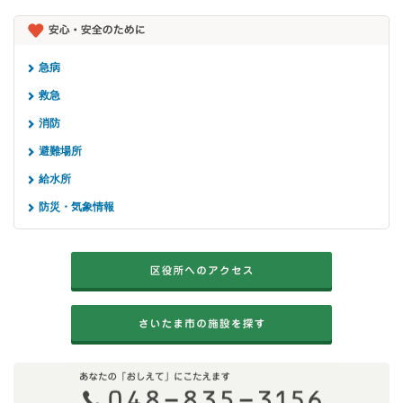
急病
救急
消防
避難場所
給水所
防災・気象情報