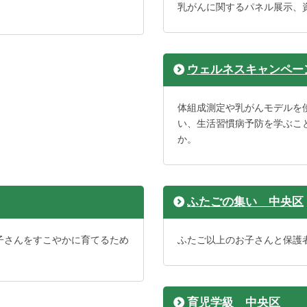
乳がんに関するパネル展示、
ウェルネスキャンペー
体組成測定や乳がんモデルを
い、生活習慣病予防を学ぶこ
か。
ふたごの集い 中央区
子さんをすこやかに育てるため
ふたご以上のお子さんと保護
育児学級 中央区