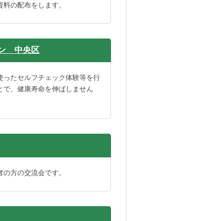
資料の配布をします。
ン 中央区
使ったセルフチェック体験等を行
とで、健康寿命を伸ばしません
者の方の交流会です。