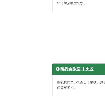
いて学ぶ教室です。
離乳食教室 中央区
離乳食について楽しく学び、お
の教室です。