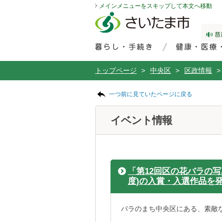
メインメニューをスキップして本文へ移動
フッターへ移動
ページの先頭です。
ページの先頭に戻る
メインメニューへ移動
サイト内検索。検索したいキーワードを入力し、検索ボタンをクリックもしくはキーボードのエンターキーを押してください。
メインメニューです。
トップページ
>
中央区
>
区政情報
>
ページの本文です。
一つ前に見ていたページに戻る
イベント情報
「第12回区の花バラの写
度)の入賞・入選作品を
バラのまち中央区にある、素敵