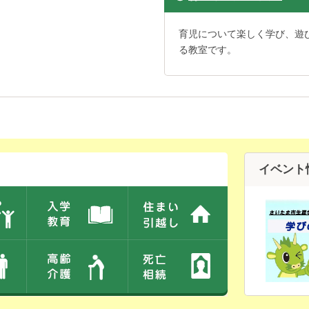
育児について楽しく学び、遊
る教室です。
イベント