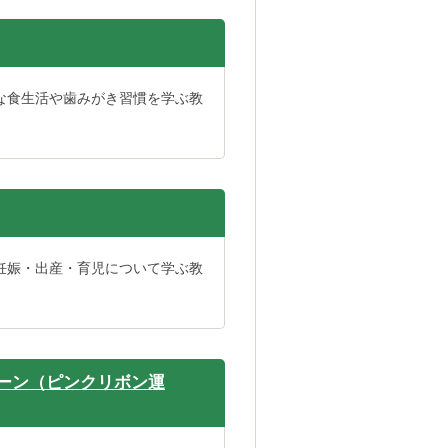
な食生活や歯みがき習慣を学ぶ教
妊娠・出産・育児について学ぶ教
ーン（ピンクリボン運