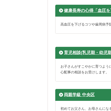
健康長寿の心得「血圧を
高血圧を下げるコツや歯周病予
育児相談(乳児期・幼児
お子さんがすこやかに育つよう
心配事の相談をお受けします。
両親学級 中央区
初めてお父さん、お母さんにな