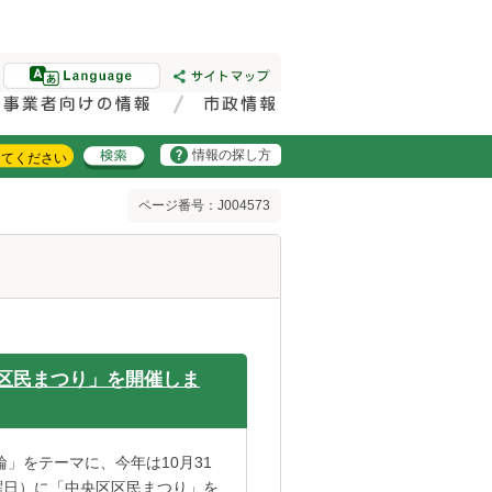
情報の探し方
ページ番号：J004573
区民まつり」を開催しま
」をテーマに、今年は10月31
曜日）に「中央区区民まつり」を