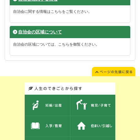
自治会に関する情報はこちらをご覧ください。
自治会の区域について
自治会の区域については、こちらを御覧ください。
このエリアではサイト内を人生のできごとから探しなおせます。また、イベント情報をお伝えしています。