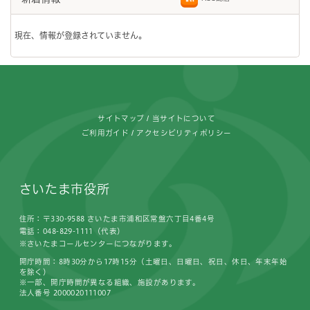
現在、情報が登録されていません。
フッターです。
サイトマップ
当サイトについて
ご利用ガイド
アクセシビリティポリシー
さいたま市役所
住所：〒330-9588 さいたま市浦和区常盤六丁目4番4号
電話：048-829-1111（代表）
※さいたまコールセンターにつながります。
開庁時間：8時30分から17時15分（土曜日、日曜日、祝日、休日、年末年始
を除く）
※一部、開庁時間が異なる組織、施設があります。
法人番号 2000020111007