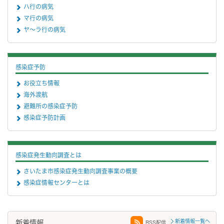
ハ行の病気
マ行の病気
ヤ～ラ行の病気
感染症予防
お役立ち情報
海外渡航
避難所の感染症予防
感染症予防計画
感染症発生動向調査とは
さいたま市感染症発生動向調査事業の概要
感染症情報センターとは
新着情報一覧へ
新着情報
RSS配信