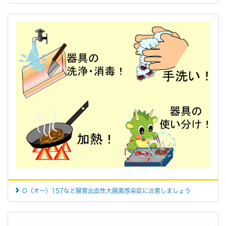
O（オー）157など腸管出血性大腸菌感染症に注意しましょう