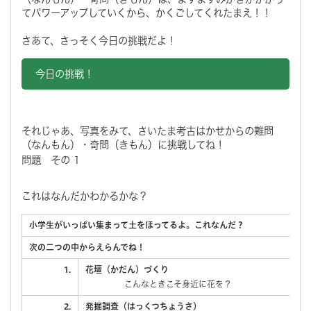
てパワーアップしていくから、かくごしてくれたまえ！！
さあて、さっそく今日の挑戦だよ！
今日の挑戦！
それじゃあ、写真をみて、さいたま考古はかせからの難問
（なんもん）・奇問（きもん）に挑戦してね！
問題 その 1
これはなんだかわかるかな？
小学生がいっぱい集まって土をほってるよ。これなんだ？
次の二つの中からえらんでね！
1.
花壇（かだん）づくり
こんなときこそ身近に花を？
2.
発掘調査（はっくつちょうさ）