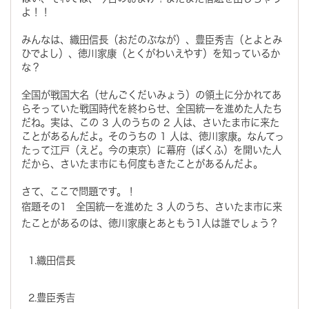
よ！！
みんなは、織田信長（おだのぶなが）、豊臣秀吉（とよとみ
ひでよし）、徳川家康（とくがわいえやす）を知っているか
な？
全国が戦国大名（せんごくだいみょう）の領土に分かれてあ
らそっていた戦国時代を終わらせ、全国統一を進めた人たち
だね。実は、この 3 人のうちの 2 人は、さいたま市に来た
ことがあるんだよ。そのうちの 1 人は、徳川家康。なんてっ
たって江戸（えど。今の東京）に幕府（ばくふ）を開いた人
だから、さいたま市にも何度もきたことがあるんだよ。
さて、ここで問題です。！
宿題その1 全国統一を進めた 3 人のうち、さいたま市に来
たことがあるのは、徳川家康とあともう1人は誰でしょう？
1.織田信長
2.豊臣秀吉