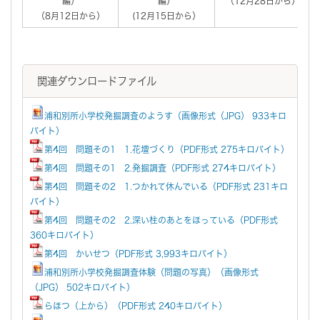
編）
編）
（12月28日から）
（8月12日から）
(12月15日から）
関連ダウンロードファイル
浦和別所小学校発掘調査のようす（画像形式（JPG） 933キロ
バイト）
第4回 問題その1 1.花壇づくり（PDF形式 275キロバイト）
第4回 問題その1 2.発掘調査（PDF形式 274キロバイト）
第4回 問題その2 1.つかれて休んでいる（PDF形式 231キロ
バイト）
第4回 問題その2 2.深い柱のあとをほっている（PDF形式
360キロバイト）
第4回 かいせつ（PDF形式 3,993キロバイト）
浦和別所小学校発掘調査体験（問題の写真）（画像形式
（JPG） 502キロバイト）
らほつ（上から）（PDF形式 240キロバイト）