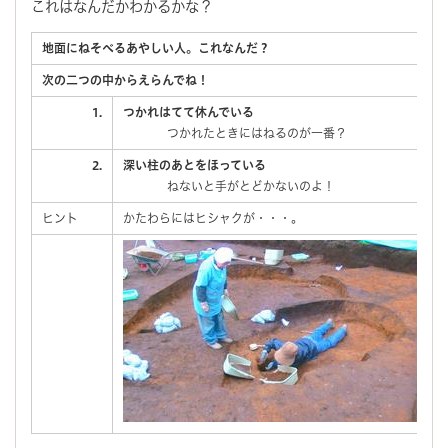
これはなんだかわかるかな？
地面にねそべるあやしい人。これなんだ？
次の二つの中からえらんでね！
1.
つかれはてて休んでいる
つかれたときにはねるのが一番？
2.
深い柱のあとをほっている
ねないと手がとどかないのよ！
ヒント
かたわらにはヒシャクが・・・。