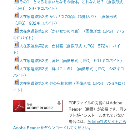
その1 とぐろをまいたなぞの物体。これなんだ？（画像形式
（JPG） 297キロバイト）
大在家遺跡第2次 かいせつの写真（説明入り）（画像形式
（JPG） 902キロバイト）
大在家遺跡第2次（かいせつの写真）（画像形式（JPG） 775
キロバイト）
大在家遺跡第2次 台付甕（画像形式（JPG） 572キロバイ
ト）
大在家遺跡第2次 高坏（画像形式（JPG） 501キロバイト）
大在家遺跡第2次 鉢（こしき）（画像形式（JPG） 443キロ
バイト）
大在家遺跡第2次 炉の完掘状態（画像形式（JPG） 726キロバ
イト）
PDFファイルの閲覧にはAdobe
Reader（無償）が必要です。同ソ
フトがインストールされていない
場合には、
Adobe社のサイトから
Adobe Readerをダウンロードしてください。