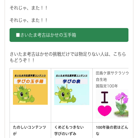
それじゃ、また！！
それじゃ、また！！
■さいたま考古はかせの玉手箱
さいたま考古はかせの挑戦だけでは物足りない人は、こちら
もどうぞ！！
田島ケ原サクラソウ
自生地
国指定100年
たのしいコンテンツ
くめどもつきない
100年後の君はどん
が
学びのいずみ
な