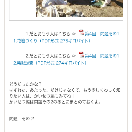
1.だとおもう人はこちら ☞
第4回 問題その1
1.花壇づくり（PDF形式 275キロバイト）
2.だとおもう人はこちら ☞
第4回 問題その1
2.発掘調査（PDF形式 274キロバイト）
どうだったかな？
はずれた、あたった、だけじゃなくて、もう少しくわしく知
りたい人は、かいせつ編もみてね！
かいせつ編は問題その2のあとにまとめておくよ。
問題 その 2