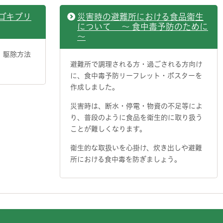
ゴキブリ
災害時の避難所における食品衛生
について ～ 食中毒予防のために
～
、駆除方法
避難所で調理される方・過ごされる方向け
に、食中毒予防リーフレット・ポスターを
作成しました。
災害時は、断水・停電・物資の不足等によ
り、普段のように食品を衛生的に取り扱う
ことが難しくなります。
衛生的な取扱いを心掛け、炊き出しや避難
所における食中毒を防ぎましょう。