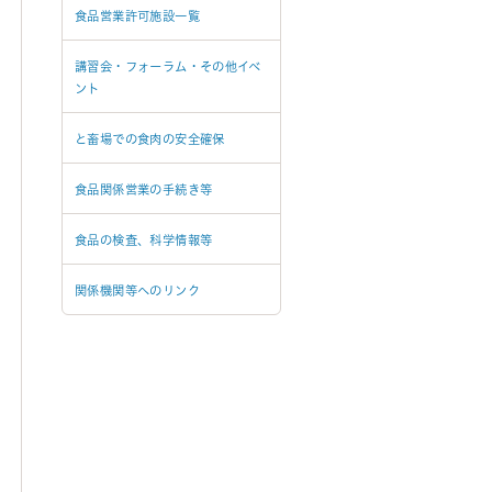
食品営業許可施設一覧
講習会・フォーラム・その他イベ
ント
と畜場での食肉の安全確保
食品関係営業の手続き等
食品の検査、科学情報等
関係機関等へのリンク