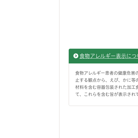
食物アレルギー表示につ
食物アレルギー患者の健康危害
止する観点から、えび、かに等
材料を含む容器包装された加工
て、これらを含む旨が表示され