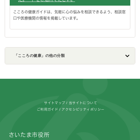
こころの健康ガイドは、気軽に心の悩みを相談できるよう、相談窓
口や医療機関の情報を掲載しています。
「こころの健康」の他の分類
フッターです。
サイトマップ
当サイトについて
ご利用ガイド
アクセシビリティポリシー
さいたま市役所