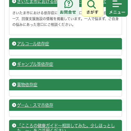
さいたま市における依存症の相談・治療について
さがす
メニュ
さいたま市における依存症に関する相談窓口や医療機関、自助グル
ープ、回復支援施設の情報を掲載しています。一人で悩まず、ご自身
の悩みにあった窓口にご相談ください。
アルコール依存症
ギャンブル等依存症
薬物依存症
ゲーム・スマホ依存
「こころの健康ガイド～相談してみた。少しほっとし
た。～」をご活用ください。